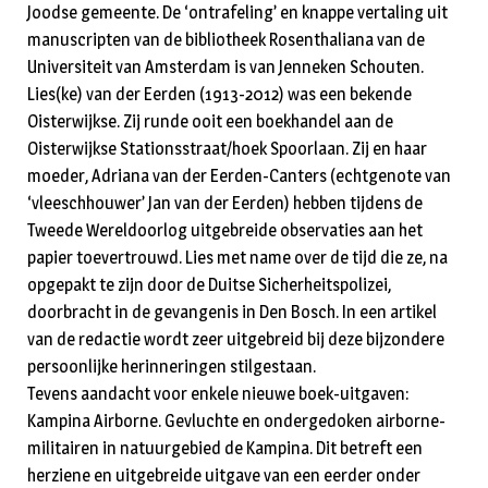
Joodse gemeente. De ‘ontrafeling’ en knappe vertaling uit
manuscripten van de bibliotheek Rosenthaliana van de
Universiteit van Amsterdam is van Jenneken Schouten.
Lies(ke) van der Eerden (1913-2012) was een bekende
Oisterwijkse. Zij runde ooit een boekhandel aan de
Oisterwijkse Stationsstraat/hoek Spoorlaan. Zij en haar
moeder, Adriana van der Eerden-Canters (echtgenote van
‘vleeschhouwer’ Jan van der Eerden) hebben tijdens de
Tweede Wereldoorlog uitgebreide observaties aan het
papier toevertrouwd. Lies met name over de tijd die ze, na
opgepakt te zijn door de Duitse Sicherheitspolizei,
doorbracht in de gevangenis in Den Bosch. In een artikel
van de redactie wordt zeer uitgebreid bij deze bijzondere
persoonlijke herinneringen stilgestaan.
Tevens aandacht voor enkele nieuwe boek-uitgaven:
Kampina Airborne. Gevluchte en ondergedoken airborne-
militairen in natuurgebied de Kampina. Dit betreft een
herziene en uitgebreide uitgave van een eerder onder