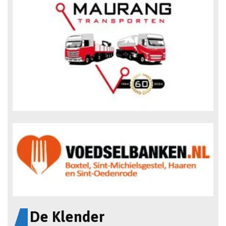
De Klender