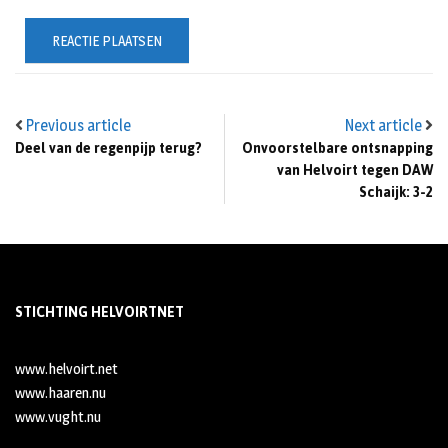
Previous article
Next article
Deel van de regenpijp terug?
Onvoorstelbare ontsnapping
van Helvoirt tegen DAW
Schaijk: 3-2
STICHTING HELVOIRTNET
www.helvoirt.net
www.haaren.nu
www.vught.nu