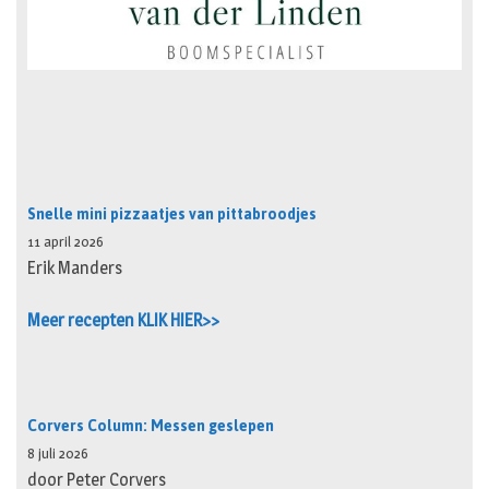
Snelle mini pizzaatjes van pittabroodjes
11 april 2026
Erik Manders
Meer recepten KLIK HIER>>
Corvers Column: Messen geslepen
8 juli 2026
door Peter Corvers