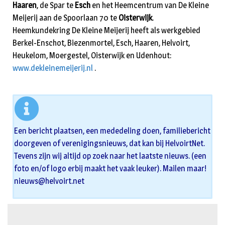
Haaren
, de Spar te
Esch
en het Heemcentrum van De Kleine
Meijerij aan de Spoorlaan 70 te
Oisterwijk
.
Heemkundekring De Kleine Meijerij heeft als werkgebied
Berkel-Enschot, Biezenmortel, Esch, Haaren, Helvoirt,
Heukelom, Moergestel, Oisterwijk en Udenhout:
www.dekleinemeijerij.nl
.
Een bericht plaatsen, een mededeling doen, familiebericht
doorgeven of verenigingsnieuws, dat kan bij HelvoirtNet.
Tevens zijn wij altijd op zoek naar het laatste nieuws. (een
foto en/of logo erbij maakt het vaak leuker). Mailen maar!
nieuws@helvoirt.net