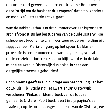
ook onderdeel geweest van een controverse. Het is over
deze “strijd om de bank der drie wapens” dat dit bijzondere
en mooi geïllustreerde artikel gaat.
Wim de Bakker verhaalt in dit nummer over een bijzondere
archiefvondst. Bij het bestuderen van de oude Oisterwijkse
schepenprotocollen kwam hij een zeer oude vermelding uit
1444 over een Maria-omgang op het spoor. De Maria-
processie is een fenomeen dat vandaag de dag vooral
ouderen zich herinneren. Naar nu blijkt werd er in de late
middeleeuwen in Oisterwijk dus ook al in 1444 een
dergelijke processie gehouden!
Cor Sinnema geeft in zijn bijdrage een beschrijving van het
op 16 juli j.l. bij Stichting Het Kwartier van Oisterwijk
verschenen ‘Pinkas en Memorboek van de Joodse
gemeente Oisterwijk’. Dit boek levert in 252 pagina’s een
fraaie kijk op de ontstaansgeschiedenis van de Oisterwijkse