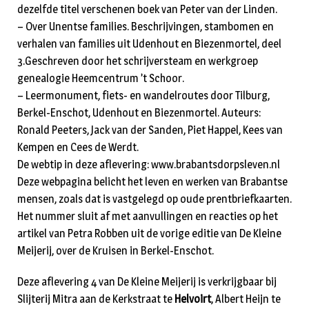
dezelfde titel verschenen boek van Peter van der Linden.
– Over Unentse families. Beschrijvingen, stambomen en
verhalen van families uit Udenhout en Biezenmortel, deel
3.Geschreven door het schrijversteam en werkgroep
genealogie Heemcentrum ’t Schoor.
– Leermonument, fiets- en wandelroutes door Tilburg,
Berkel-Enschot, Udenhout en Biezenmortel. Auteurs:
Ronald Peeters, Jack van der Sanden, Piet Happel, Kees van
Kempen en Cees de Werdt.
De webtip in deze aflevering: www.brabantsdorpsleven.nl
Deze webpagina belicht het leven en werken van Brabantse
mensen, zoals dat is vastgelegd op oude prentbriefkaarten.
Het nummer sluit af met aanvullingen en reacties op het
artikel van Petra Robben uit de vorige editie van De Kleine
Meijerij, over de Kruisen in Berkel-Enschot.
Deze aflevering 4 van De Kleine Meijerij is verkrijgbaar bij
Slijterij Mitra aan de Kerkstraat te
Helvoirt
, Albert Heijn te