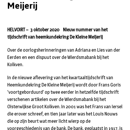
Meijerij
HELVOIRT – 3 oktober 2020 Nieuw nummer van het
tijdschrift van heemkundekring De Kleine Meijerij
Over de oorlogsherinneringen van Adriana en Lies van der
Eerden en een dispuut over de Wierdsmabank bij het
Kolkven.
In de nieuwe aflevering van het kwartaaltijdschrift van
Heemkundekring De Kleine Meijerij wordt door Frans Goris
‘voortgeborduurd’ op twee eerder in hetzelfde tijdschrift
verschenen artikelen over de Wierdsmabank bij het
Oisterwijkse Groot Kolkven. In 2001 was het Frans van Iersel
die erover schreef, en tien jaar later was het Louis Nouws
die op zijn beurt wat meer licht wierp op de
voorgeschiedenis van de bank. De bank, geplaatst in 1917, is