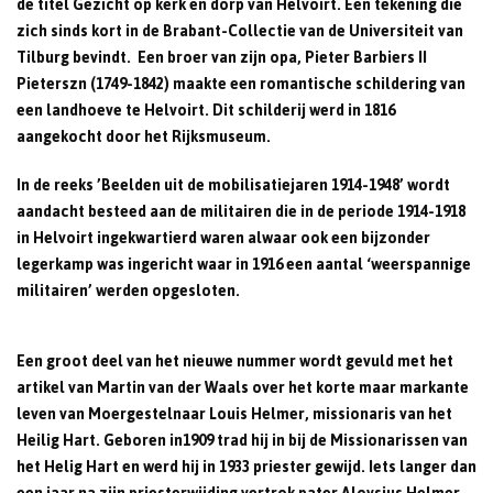
de titel Gezicht op kerk en dorp van Helvoirt. Een tekening die
zich sinds kort in de Brabant-Collectie van de Universiteit van
Tilburg bevindt. Een broer van zijn opa, Pieter Barbiers II
Pieterszn (1749-1842) maakte een romantische schildering van
een landhoeve te Helvoirt. Dit schilderij werd in 1816
aangekocht door het Rijksmuseum.
In de reeks ’Beelden uit de mobilisatiejaren 1914-1948’ wordt
aandacht besteed aan de militairen die in de periode 1914-1918
in Helvoirt ingekwartierd waren alwaar ook een bijzonder
legerkamp was ingericht waar in 1916 een aantal ‘weerspannige
militairen’ werden opgesloten.
Een groot deel van het nieuwe nummer wordt gevuld met het
artikel van Martin van der Waals over het korte maar markante
leven van Moergestelnaar Louis Helmer, missionaris van het
Heilig Hart. Geboren in1909 trad hij in bij de Missionarissen van
het Helig Hart en werd hij in 1933 priester gewijd. Iets langer dan