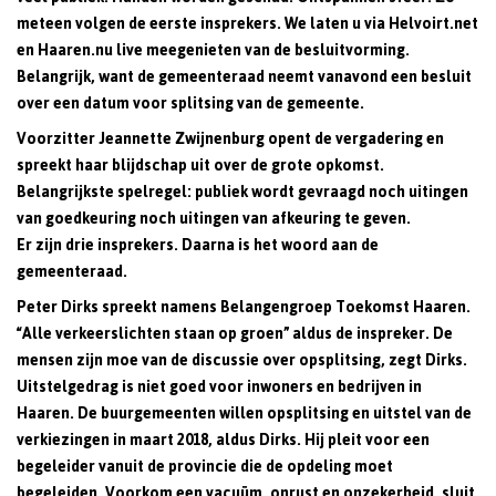
meteen volgen de eerste insprekers. We laten u via Helvoirt.net
en Haaren.nu live meegenieten van de besluitvorming.
Belangrijk, want de gemeenteraad neemt vanavond een besluit
over een datum voor splitsing van de gemeente.
Voorzitter Jeannette Zwijnenburg opent de vergadering en
spreekt haar blijdschap uit over de grote opkomst.
Belangrijkste spelregel: publiek wordt gevraagd noch uitingen
van goedkeuring noch uitingen van afkeuring te geven.
Er zijn drie insprekers. Daarna is het woord aan de
gemeenteraad.
Peter Dirks spreekt namens Belangengroep Toekomst Haaren.
“Alle verkeerslichten staan op groen” aldus de inspreker. De
mensen zijn moe van de discussie over opsplitsing, zegt Dirks.
Uitstelgedrag is niet goed voor inwoners en bedrijven in
Haaren. De buurgemeenten willen opsplitsing en uitstel van de
verkiezingen in maart 2018, aldus Dirks. Hij pleit voor een
begeleider vanuit de provincie die de opdeling moet
begeleiden. Voorkom een vacuüm, onrust en onzekerheid, sluit