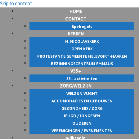
Skip to content
HOME
CONTACT
Spelregels
KERKEN
H. NICOLAASKERK
OPEN KERK
PROTESTANTE GEMEENTE HELEVOIRT-HAAREN
BEZINNINGSCENTRUM EMMAUS
V55+
55+ activiteiten
ZORG/WELZIJN
WELZIJN VUGHT
ACCOMODATIES EN GEBOUWEN
GEZONDHEID / ZORG
JEUGD / JONGEREN
OUDEREN
VERENIGINGEN / EVENEMENTEN
wijkradio