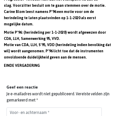
slag.
Voorzitter besluit om te gaan stemmen over de motie.
Carine Blom leest namens P’96 een motie voor om de
herindeling te laten plaatsvinden op 1-1-2020 als eerst
mogelijke datum.
Motie P’96: (herindeling per 1-1-2020) wordt afgewezen door
CDA, LLH, Samenwerking 95, VVD.
Motie van CDA, LLH, S’95, VDD (herindeling indien bevolking dat
wil) wordt aangenomen. P’96 licht toe dat de instrumenten
onvoldoende duidelijkheid geven aan de mensen.
EINDE VERGADERING
Geef een reactie
Je e-mailadres wordt niet gepubliceerd.
Vereiste velden zijn
gemarkeerd met
*