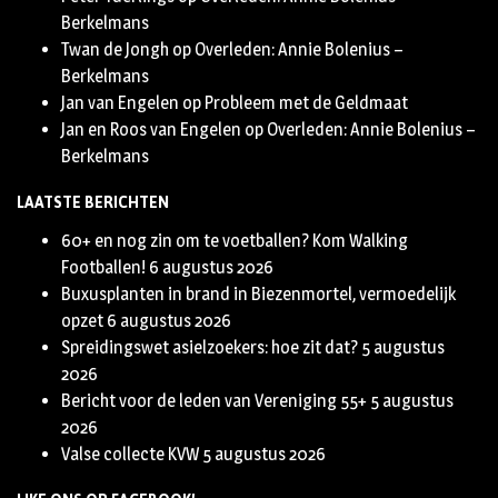
Berkelmans
Twan de Jongh
op
Overleden: Annie Bolenius –
Berkelmans
Jan van Engelen
op
Probleem met de Geldmaat
Jan en Roos van Engelen
op
Overleden: Annie Bolenius –
Berkelmans
LAATSTE BERICHTEN
60+ en nog zin om te voetballen? Kom Walking
Footballen!
6 augustus 2026
Buxusplanten in brand in Biezenmortel, vermoedelijk
opzet
6 augustus 2026
Spreidingswet asielzoekers: hoe zit dat?
5 augustus
2026
Bericht voor de leden van Vereniging 55+
5 augustus
2026
Valse collecte KVW
5 augustus 2026