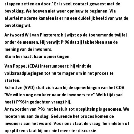
stappen zetten en door.” Er is veel contact geweest met de
bevolking. We hoeven niet weer opnieuw te beginnen. Via
allerlei moderne kanalen is er nu een duidelijk beeld van wat de
bevolking wil.
Antwoord Wil van Pinxteren: hij wijst op de toenemende twijfel
onder de mensen. Hij verwijt P’96 dat zij lak hebben aan de
mening van de inwoners.
Blom herhaalt haar opmerkingen.
Van Poppel (CDA) interrumpeert: hij vindt de
volksraadplegingen tot nu te mager om in het proces te
starten.
Scholtze (VVD) sluit zich aan bij de opmerkingen van het CDA.
“We willen nog een keer naar de inwoners toe”. Welk tijdspad
heeft P’96 in gedachten vraagt hij.
Antwoorden van P96: het besluit tot opsplitsing is genomen. We
moeten nu aan de slag. Gedurende het proces komen de
inwoners aan het woord. Voor ons staat de vraag ‘herindelen of
opsplitsen staat bij ons niet meer ter discussie.