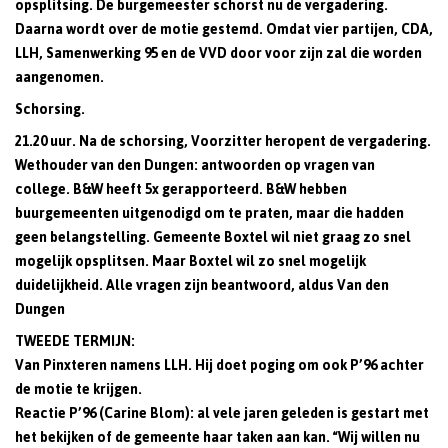
opsplitsing. De burgemeester schorst nu de vergadering.
Daarna wordt over de motie gestemd. Omdat vier partijen, CDA,
LLH, Samenwerking 95 en de VVD door voor zijn zal die worden
aangenomen.
Schorsing.
21.20 uur. Na de schorsing, Voorzitter heropent de vergadering.
Wethouder van den Dungen: antwoorden op vragen van
college. B&W heeft 5x gerapporteerd. B&W hebben
buurgemeenten uitgenodigd om te praten, maar die hadden
geen belangstelling. Gemeente Boxtel wil niet graag zo snel
mogelijk opsplitsen. Maar Boxtel wil zo snel mogelijk
duidelijkheid. Alle vragen zijn beantwoord, aldus Van den
Dungen
TWEEDE TERMIJN:
Van Pinxteren namens LLH. Hij doet poging om ook P’96 achter
de motie te krijgen.
Reactie P’96 (Carine Blom): al vele jaren geleden is gestart met
het bekijken of de gemeente haar taken aan kan. “Wij willen nu