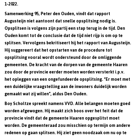
1-2022.
Samenwerking 95, Peter den Ouden, vindt dat rapport
Augusteijn niet aantoont dat snelle opsplitsing nodig is.
Opsplitsen is volgens zijn partij een stap terug in de tijd. Den
Ouden komt tot de conclusie dat de tijd niet rijp is om op te
splitsen. Vervolgens bekritiseert hij het rapport van Augusteijn.
Hij suggereert dat het opstarten van de procedure tot
opsplitsing vooral wordt ondersteund door de omliggende
gemeenten. De kracht van de dorpen van de gemeente Haaren
zou door de provincie eerder moeten worden versterkt i.p.v.
het opleggen van een ongefundeerde opsplitsing. “Er moet met
een duidelijke vraagstelling aan de inwoners duidelijk worden
gemaakt wat zij willen”, aldus Den Ouden.
Boy Scholtze spreekt namens VVD. Alle belangen moeten goed
worden afgewogen. Hij maakt zich boos over het feit dat de
provincie vindt dat de gemeente Haaren opgesplitst moet
worden. De gemeenteraad zou misschien op termijn om andere
redenen op gaan splitsen. Hij ziet geen noodzaak om nu op te