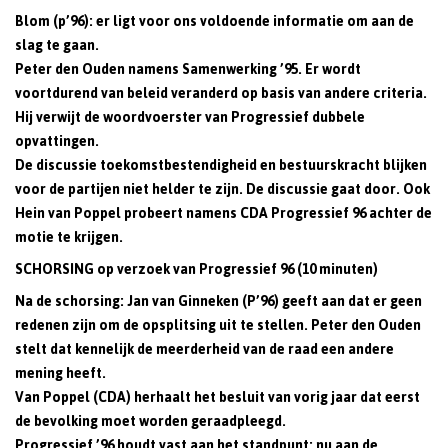
Blom (p’96): er ligt voor ons voldoende informatie om aan de
slag te gaan.
Peter den Ouden namens Samenwerking ’95. Er wordt
voortdurend van beleid veranderd op basis van andere criteria.
Hij verwijt de woordvoerster van Progressief dubbele
opvattingen.
De discussie toekomstbestendigheid en bestuurskracht blijken
voor de partijen niet helder te zijn. De discussie gaat door. Ook
Hein van Poppel probeert namens CDA Progressief 96 achter de
motie te krijgen.
SCHORSING op verzoek van Progressief 96 (10 minuten)
Na de schorsing:
Jan van Ginneken (P’96) geeft aan dat er geen
redenen zijn om de opsplitsing uit te stellen. Peter den Ouden
stelt dat kennelijk de meerderheid van de raad een andere
mening heeft.
Van Poppel (CDA) herhaalt het besluit van vorig jaar dat eerst
de bevolking moet worden geraadpleegd.
Progressief ’96 houdt vast aan het standpunt: nu aan de