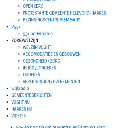
OPEN KERK
PROTESTANTE GEMEENTE HELEVOIRT-HAAREN
BEZINNINGSCENTRUM EMMAUS
V55+
55+ activiteiten
ZORG/WELZIJN
WELZIJN VUGHT
ACCOMODATIES EN GEBOUWEN
GEZONDHEID / ZORG
JEUGD / JONGEREN
OUDEREN
VERENIGINGEN / EVENEMENTEN
wijkradio
GEMEENTEBERICHTEN
VUGHT.NU
HAAREN.NU
VIDEO’S
60+ en nog zin om te voetballen? Kom Walking