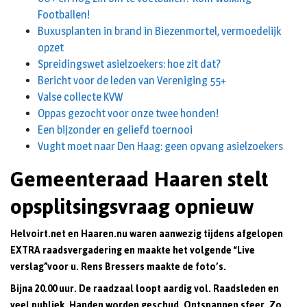
Footballen!
Buxusplanten in brand in Biezenmortel, vermoedelijk
opzet
Spreidingswet asielzoekers: hoe zit dat?
Bericht voor de leden van Vereniging 55+
Valse collecte KVW
Oppas gezocht voor onze twee honden!
Een bijzonder en geliefd toernooi
Vught moet naar Den Haag: geen opvang asielzoekers
Gemeenteraad Haaren stelt
opsplitsingsvraag opnieuw
Helvoirt.net en Haaren.nu waren aanwezig tijdens afgelopen
EXTRA raadsvergadering en maakte het volgende “Live
verslag”voor u. Rens Bressers maakte de foto’s.
Bijna 20.00 uur. De raadzaal loopt aardig vol. Raadsleden en
veel publiek. Handen worden geschud. Ontspannen sfeer. Zo