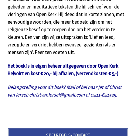
gebeden en meditatieve teksten die hij schreef voor de
vieringen van Open Kerk. Hij deed dat in korte zinnen, met
eenvoudige woorden, die meer bedoeld zijn om het
religieuze besef op te roepen dan om het verder in te
kleuren. Een van zijn wijze uitspraken is: ‘Lief en leed,
vreugde en verdriet hebben evenveel gezichten als er
mensen zijn’. Peer ten voeten uit.
Het boek is in eigen beheer uitgegeven door Open Kerk
Helvoirt en kost € 20,- bij afhalen, (verzendkosten € 5,-)
Belangstelling voor dit boek? Mail of bel naar Jet of Christ
van Iersel:
christvaniersel@gmail.com
of 0411-641529.
SPELREGELS-CONTACT