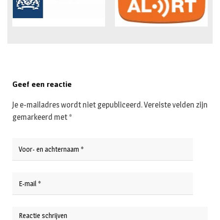
Geef een reactie
Je e-mailadres wordt niet gepubliceerd.
Vereiste velden zijn
gemarkeerd met
*