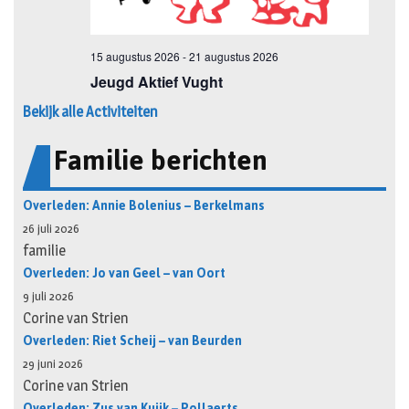
Bekijk alle Activiteiten
Familie berichten
Overleden: Annie Bolenius – Berkelmans
26 juli 2026
familie
Overleden: Jo van Geel – van Oort
9 juli 2026
Corine van Strien
Overleden: Riet Scheij – van Beurden
29 juni 2026
Corine van Strien
Overleden: Zus van Kuijk – Pollaerts