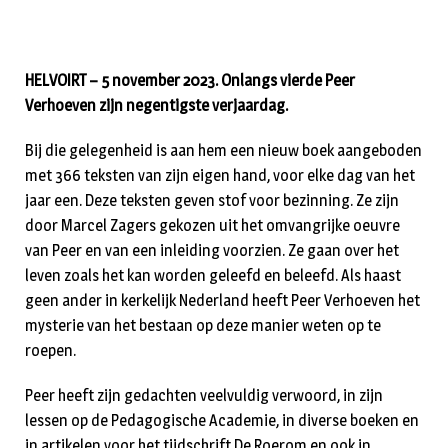
HELVOIRT – 5 november 2023. Onlangs vierde Peer
Verhoeven zijn negentigste verjaardag.
Bij die gelegenheid is aan hem een nieuw boek aangeboden
met 366 teksten van zijn eigen hand, voor elke dag van het
jaar een. Deze teksten geven stof voor bezinning. Ze zijn
door Marcel Zagers gekozen uit het omvangrijke oeuvre
van Peer en van een inleiding voorzien. Ze gaan over het
leven zoals het kan worden geleefd en beleefd. Als haast
geen ander in kerkelijk Nederland heeft Peer Verhoeven het
mysterie van het bestaan op deze manier weten op te
roepen.
Peer heeft zijn gedachten veelvuldig verwoord, in zijn
lessen op de Pedagogische Academie, in diverse boeken en
in artikelen voor het tijdschrift De Roerom en ook in