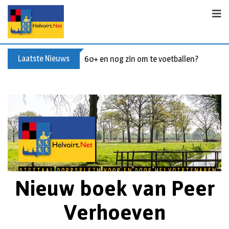
Laatste Nieuws
60+ en nog zin om te voetballen? Kom Wal
Nieuw boek van Peer
Verhoeven