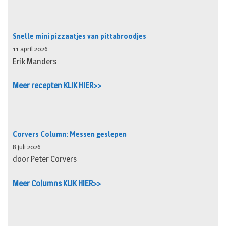
Snelle mini pizzaatjes van pittabroodjes
11 april 2026
Erik Manders
Meer recepten KLIK HIER>>
Corvers Column: Messen geslepen
8 juli 2026
door Peter Corvers
Meer Columns KLIK HIER>>