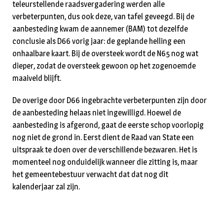
teleurstellende raadsvergadering werden alle
verbeterpunten, dus ook deze, van tafel geveegd. Bij de
aanbesteding kwam de aannemer (BAM) tot dezelfde
conclusie als D66 vorig jaar: de geplande helling een
onhaalbare kaart. Bij de oversteek wordt de N65 nog wat
dieper, zodat de oversteek gewoon op het zogenoemde
maaiveld blijft.
De overige door D66 ingebrachte verbeterpunten zijn door
de aanbesteding helaas niet ingewilligd. Hoewel de
aanbesteding is afgerond, gaat de eerste schop voorlopig
nog niet de grond in. Eerst dient de Raad van State een
uitspraak te doen over de verschillende bezwaren. Het is
momenteel nog onduidelijk wanneer die zitting is, maar
het gemeentebestuur verwacht dat dat nog dit
kalenderjaar zal zijn.