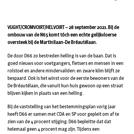
VUGHT/CROMVOIRT/HELVOIRT – 28 september 2021. Bij de
ombouw van de N65 komt tóch een echte gelijkvloerse
oversteek bij de Martinilaan-De Bréautélaan.
De door D66 zo bestreden helling is van de baan. Dat is
goed nieuws voor voetgangers, fietsers en mensen in een
rolstoel en andere mindervaliden: en zware klim blijft ze
bespaard. Ook is het winst voor de eerste bewoners van de
De Bréautélaan, die vanuit hun huis gewoon op een straat
blijven kijken in plaats van een helling.
Bij de vaststelling van het bestemmingsplan vorig jaar
heeft D66 er samen met CDA en SP voor gepleit om af te
zien van de 4 procent stijging. D66 bepleitte dat dat
helemaal geen 4 procent mag zijn. Tijdens een