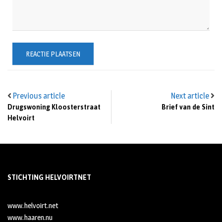
Previous article
Next article
Drugswoning Kloosterstraat
Brief van de Sint
Helvoirt
STICHTING HELVOIRTNET
www.helvoirt.net
www.haaren.nu