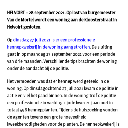
HELVOIRT – 28 september 2021. Op last van burgemeester
Van de Mortel wordt een woning aan de Kloosterstraat in
Helvoirt gesloten.
Op
dinsdag 27 juli 2021 is er een professionele
hennepkwekerij in de woning aangetroffen
. De sluiting
gaat in op maandag 27 september 2021 voor een periode
van drie maanden. Verschillende tips brachten de woning
onder de aandacht bij de politie.
Het vermoeden was dat er hennep werd geteeld in de
woning. Op dinsdagochtend 27 juli 2021 kwam de politie in
actie en viel het pand binnen. In de woning trof de politie
een professionele in werking zijnde kwekerij aan met in
totaal 496 hennepplanten. Tijdens de huiszoeking vonden
de agenten tevens een grote hoeveelheid
kweekbenodigheden voor de planten. De hennepkwekerij is