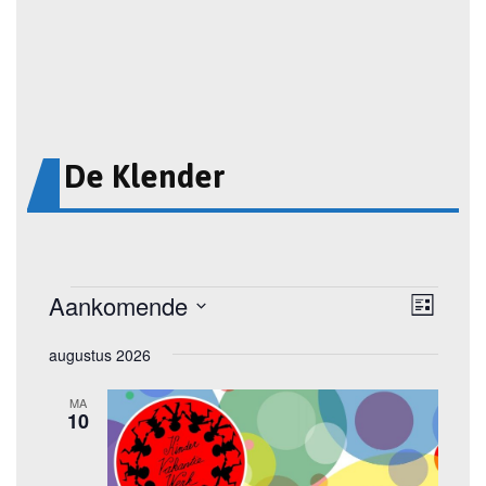
De Klender