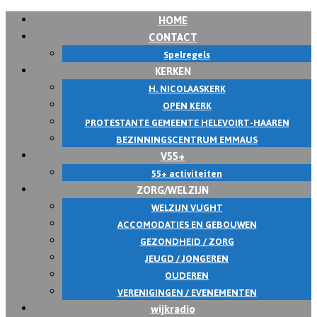
HOME
CONTACT
Spelregels
KERKEN
H. NICOLAASKERK
OPEN KERK
PROTESTANTE GEMEENTE HELEVOIRT-HAAREN
BEZINNINGSCENTRUM EMMAUS
V55+
55+ activiteiten
ZORG/WELZIJN
WELZIJN VUGHT
ACCOMODATIES EN GEBOUWEN
GEZONDHEID / ZORG
JEUGD / JONGEREN
OUDEREN
VERENIGINGEN / EVENEMENTEN
wijkradio