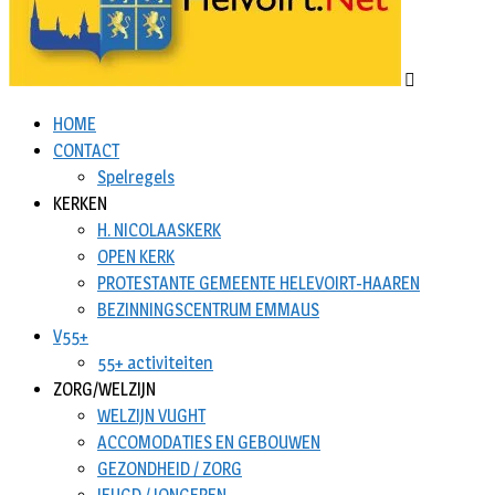
HOME
CONTACT
Spelregels
KERKEN
H. NICOLAASKERK
OPEN KERK
PROTESTANTE GEMEENTE HELEVOIRT-HAAREN
BEZINNINGSCENTRUM EMMAUS
V55+
55+ activiteiten
ZORG/WELZIJN
WELZIJN VUGHT
ACCOMODATIES EN GEBOUWEN
GEZONDHEID / ZORG