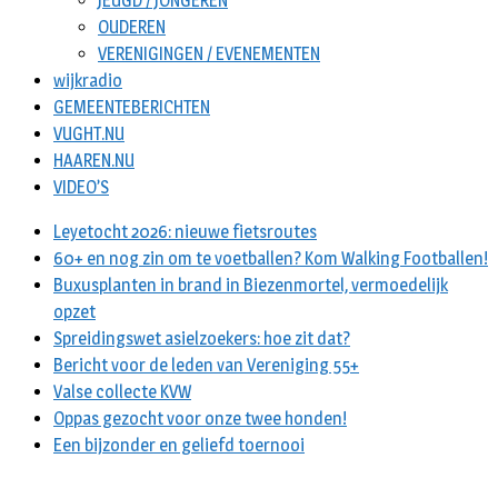
JEUGD / JONGEREN
OUDEREN
VERENIGINGEN / EVENEMENTEN
wijkradio
GEMEENTEBERICHTEN
VUGHT.NU
HAAREN.NU
VIDEO’S
Leyetocht 2026: nieuwe fietsroutes
60+ en nog zin om te voetballen? Kom Walking Footballen!
Buxusplanten in brand in Biezenmortel, vermoedelijk
opzet
Spreidingswet asielzoekers: hoe zit dat?
Bericht voor de leden van Vereniging 55+
Valse collecte KVW
Oppas gezocht voor onze twee honden!
Een bijzonder en geliefd toernooi