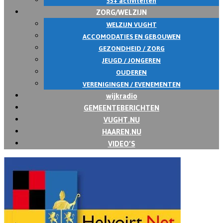
55+ activiteiten
ZORG/WELZIJN
WELZIJN VUGHT
ACCOMODATIES EN GEBOUWEN
GEZONDHEID / ZORG
JEUGD / JONGEREN
OUDEREN
VERENIGINGEN / EVENEMENTEN
wijkradio
GEMEENTEBERICHTEN
VUGHT.NU
HAAREN.NU
VIDEO’S