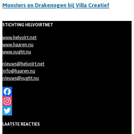
Monsters en Drakenogen bij Villa Creatief
STICHTING HELVOIRTNET
www.helvoirt.net
www.haaren.nu
www.vught.nu
nieuws@helvoirt.net
info@haaren.nu
nieuws@vught.nu
Facebook
Instagram
Twitter
LAATSTE REACTIES