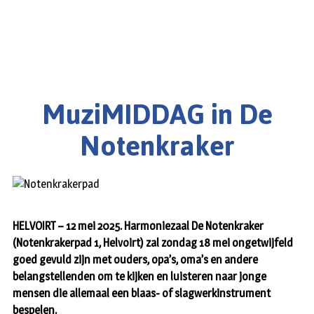
MuziMIDDAG in De
Notenkraker
HELVOIRT – 12 mei 2025. Harmoniezaal De Notenkraker
(Notenkrakerpad 1, Helvoirt) zal zondag 18 mei ongetwijfeld
goed gevuld zijn met ouders, opa’s, oma’s en andere
belangstellenden om te kijken en luisteren naar jonge
mensen die allemaal een blaas- of slagwerkinstrument
bespelen.