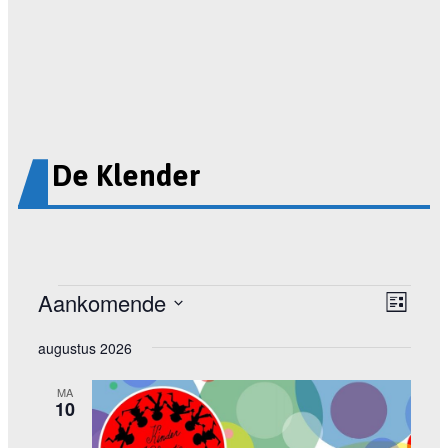
De Klender