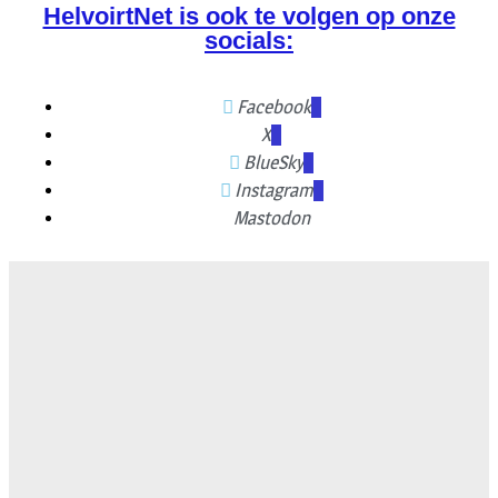
HelvoirtNet is ook te volgen op onze
socials:
Facebook
X
BlueSky
Instagram
Mastodon