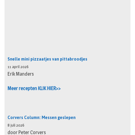
Snelle mini pizzaatjes van pittabroodjes
11 april 2026
Erik Manders
Meer recepten KLIK HIER>>
Corvers Column: Messen geslepen
8 juli 2026
door Peter Corvers