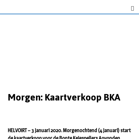
Morgen: Kaartverkoop BKA
HELVOIRT – 3 januari 2020. Morgenochtend (4 januari) start
de kaartverkoop voor de Bonte Keiespellers Aovonden,