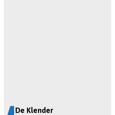
De Klender