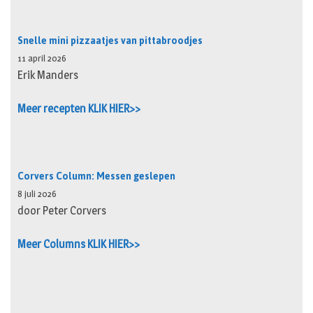
Snelle mini pizzaatjes van pittabroodjes
11 april 2026
Erik Manders
Meer recepten KLIK HIER>>
Corvers Column: Messen geslepen
8 juli 2026
door Peter Corvers
Meer Columns KLIK HIER>>