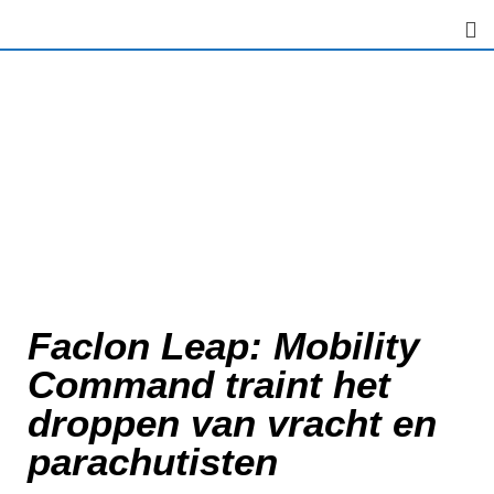
Faclon Leap: Mobility
Command traint het
droppen van vracht en
parachutisten