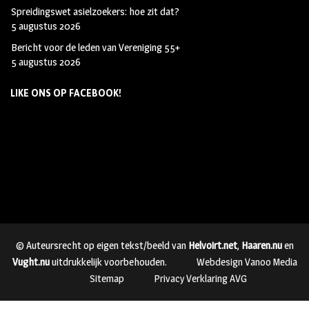
Spreidingswet asielzoekers: hoe zit dat?
5 augustus 2026
Bericht voor de leden van Vereniging 55+
5 augustus 2026
LIKE ONS OP FACEBOOK!
© Auteursrecht op eigen tekst/beeld van
Helvoirt.net
,
Haaren.nu
en
Vught.nu
uitdrukkelijk voorbehouden.
Webdesign Vanoo Media
Sitemap
Privacy Verklaring AVG