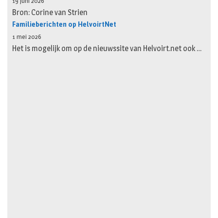
19 juni 2026
Bron: Corine van Strien
Familieberichten op HelvoirtNet
1 mei 2026
Het is mogelijk om op de nieuwssite van Helvoirt.net ook …