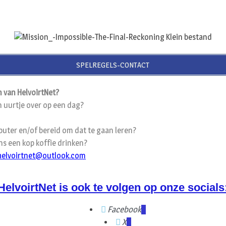
SPELREGELS-CONTACT
 van HelvoirtNet?
n uurtje over op een dag?
uter en/of bereid om dat te gaan leren?
s een kop koffie drinken?
helvoirtnet@outlook.com
HelvoirtNet is ook te volgen op onze socials
Facebook
X