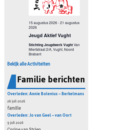
Bekijk alle Activiteiten
Familie berichten
Overleden: Annie Bolenius – Berkelmans
26 juli 2026
familie
Overleden: Jo van Geel – van Oort
9 juli 2026
Corine van Strien