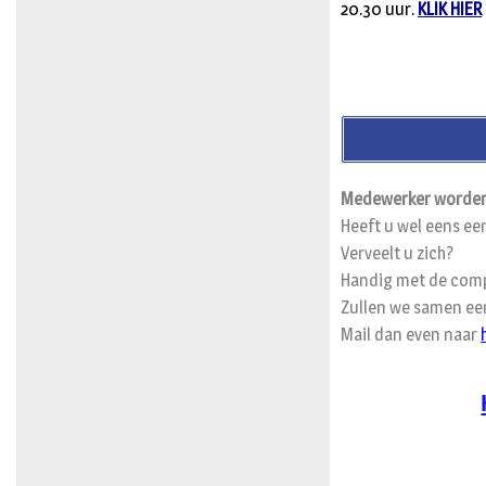
20.30 uur.
KLIK HIER
Medewerker worden
Heeft u wel eens ee
Verveelt u zich?
Handig met de comp
Zullen we samen een
Mail dan even naar