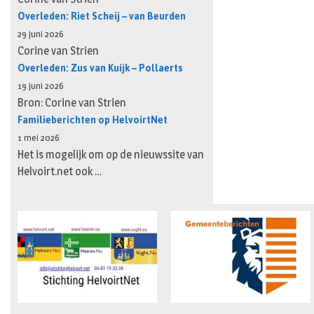
Overleden: Riet Scheij – van Beurden
29 juni 2026
Corine van Strien
Overleden: Zus van Kuijk – Pollaerts
19 juni 2026
Bron: Corine van Strien
Familieberichten op HelvoirtNet
1 mei 2026
Het is mogelijk om op de nieuwssite van
Helvoirt.net ook …