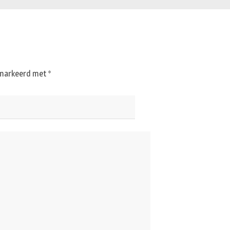
gemarkeerd met
*