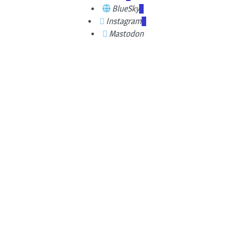
BlueSky
Instagram
Mastodon