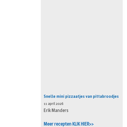
Snelle mini pizzaatjes van pittabroodjes
11 april 2026
Erik Manders
Meer recepten KLIK HIER>>