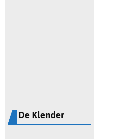
De Klender