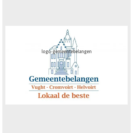
AG-Techniek