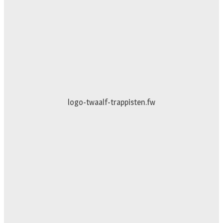
logo-twaalf-trappisten.fw