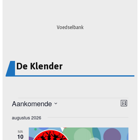
Voedselbank
De Klender