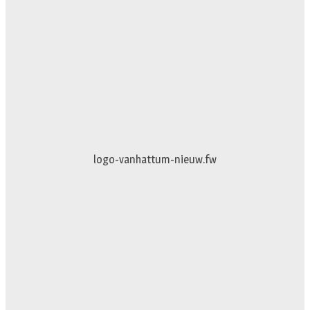
logo-vanhattum-nieuw.fw