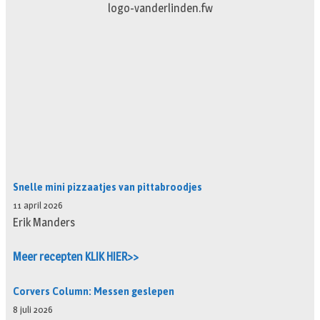
logo-vanderlinden.fw
Snelle mini pizzaatjes van pittabroodjes
11 april 2026
Erik Manders
Meer recepten KLIK HIER>>
Corvers Column: Messen geslepen
8 juli 2026