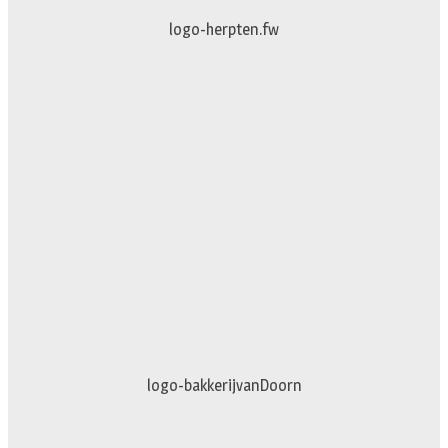
logo-herpten.fw
logo-bakkerijvanDoorn