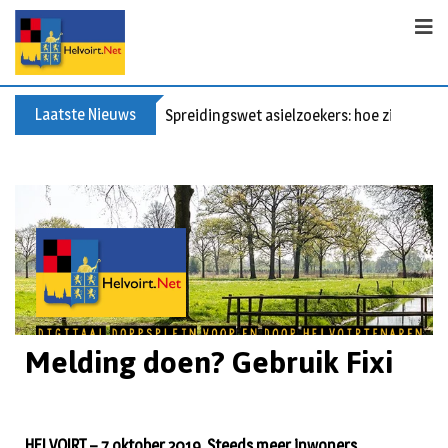
Laatste Nieuws
Spreidingswet asielzoekers: hoe zit dat?
Melding doen? Gebruik Fixi
HELVOIRT – 7 oktober 2019. Steeds meer inwoners