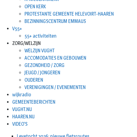
OPEN KERK
PROTESTANTE GEMEENTE HELEVOIRT-HAAREN
BEZINNINGSCENTRUM EMMAUS
V55+
55+ activiteiten
ZORG/WELZIJN
WELZIJN VUGHT
ACCOMODATIES EN GEBOUWEN
GEZONDHEID / ZORG
JEUGD / JONGEREN
OUDEREN
VERENIGINGEN / EVENEMENTEN
wijkradio
GEMEENTEBERICHTEN
VUGHT.NU
HAAREN.NU
VIDEO’S
Leyetocht 2026: nieuwe fietsroutes