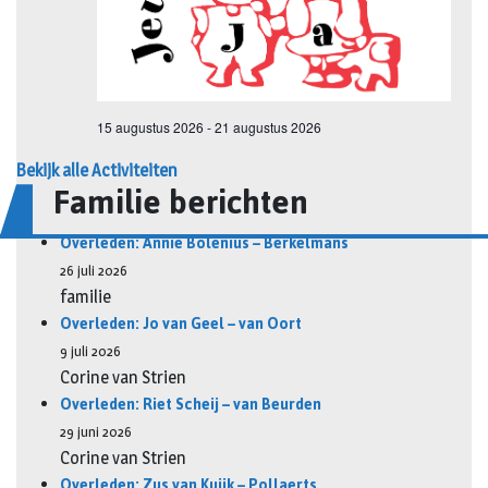
Bekijk alle Activiteiten
Familie berichten
Overleden: Annie Bolenius – Berkelmans
26 juli 2026
familie
Overleden: Jo van Geel – van Oort
9 juli 2026
Corine van Strien
Overleden: Riet Scheij – van Beurden
29 juni 2026
Corine van Strien
Overleden: Zus van Kuijk – Pollaerts