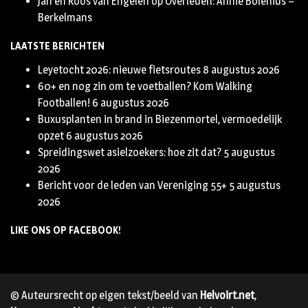
Jan en Roos van Engelen
op
Overleden: Annie Bolenius –
Berkelmans
LAATSTE BERICHTEN
Leyetocht 2026: nieuwe fietsroutes
8 augustus 2026
60+ en nog zin om te voetballen? Kom Walking
Footballen!
6 augustus 2026
Buxusplanten in brand in Biezenmortel, vermoedelijk
opzet
6 augustus 2026
Spreidingswet asielzoekers: hoe zit dat?
5 augustus
2026
Bericht voor de leden van Vereniging 55+
5 augustus
2026
LIKE ONS OP FACEBOOK!
© Auteursrecht op eigen tekst/beeld van
Helvoirt.net
,