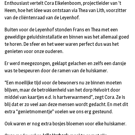
Enthousiast vertelt Cora Eikelenboom, projectleider van ’t
Heem, hoe het idee was ontstaan via Thea van Lith, voorzitter
van de cliëntenraad van de Leyenhof.
Buiten voor de Leyenhof stonden Frans en Thea met een
geweldige geluidsinstallatie en binnen was het allemaal goed
te horen. De sfeer en het weer waren perfect dus was het
genieten voor onze ouderen.
Er werd meegezongen, geklapt gelachen en zelfs een dansje
was te bespeuren door de ramen van de huiskamer.
“Een moeilijke tijd voor de bewoners nu ze binnen moeten
blijven, maar de betrokkenheid van het dorp Helvoirt door
middel van kaartjes e.d. is hartverwarmend”, zegt Cora. Ze is
blij dat er zo veel aan deze mensen wordt gedacht. En met dit
extra “genietmomentje” voelen we ons erg gesteund.
Ook waren er nog extra bosjes bloemen voor elke huiskamer.