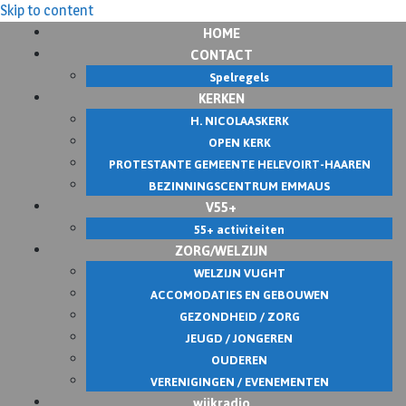
Skip to content
HOME
CONTACT
Spelregels
KERKEN
H. NICOLAASKERK
OPEN KERK
PROTESTANTE GEMEENTE HELEVOIRT-HAAREN
BEZINNINGSCENTRUM EMMAUS
V55+
55+ activiteiten
ZORG/WELZIJN
WELZIJN VUGHT
ACCOMODATIES EN GEBOUWEN
GEZONDHEID / ZORG
JEUGD / JONGEREN
OUDEREN
VERENIGINGEN / EVENEMENTEN
wijkradio