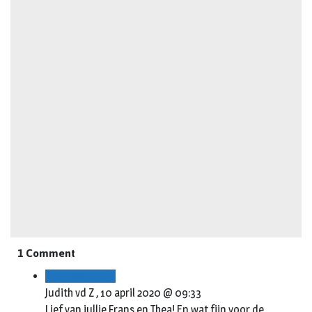
1 Comment
Beantwoorden
Judith vd Z ,
10 april 2020 @ 09:33
Lief van jullie Frans en Thea! En wat fijn voor de