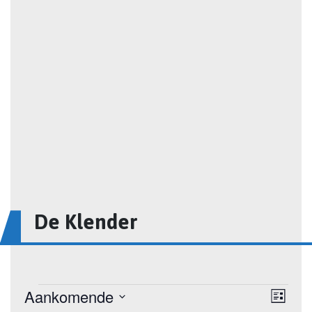
De Klender