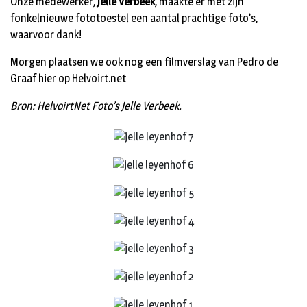
Onze medewerker,
Jelle Verbeek
, maakte er met zijn
fonkelnieuwe fototoestel
een aantal prachtige foto’s,
waarvoor dank!
Morgen plaatsen we ook nog een filmverslag van Pedro de
Graaf hier op Helvoirt.net
Bron: HelvoirtNet Foto’s Jelle Verbeek.