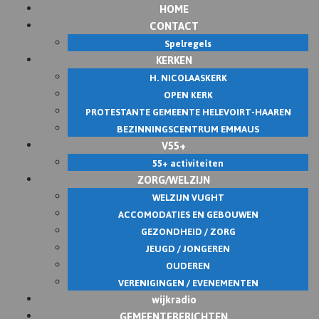
HOME
CONTACT
Spelregels
KERKEN
H. NICOLAASKERK
OPEN KERK
PROTESTANTE GEMEENTE HELEVOIRT-HAAREN
BEZINNINGSCENTRUM EMMAUS
V55+
55+ activiteiten
ZORG/WELZIJN
WELZIJN VUGHT
ACCOMODATIES EN GEBOUWEN
GEZONDHEID / ZORG
JEUGD / JONGEREN
OUDEREN
VERENIGINGEN / EVENEMENTEN
wijkradio
GEMEENTEBERICHTEN