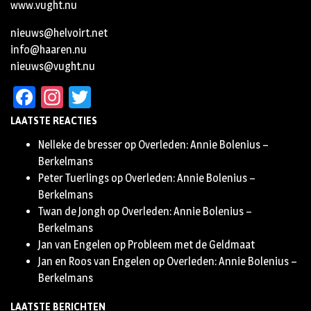
www.vught.nu
nieuws@helvoirt.net
info@haaren.nu
nieuws@vught.nu
Facebook
Instagram
Twitter
LAATSTE REACTIES
Nelleke de bresser
op
Overleden: Annie Bolenius –
Berkelmans
Peter Tuerlings
op
Overleden: Annie Bolenius –
Berkelmans
Twan de Jongh
op
Overleden: Annie Bolenius –
Berkelmans
Jan van Engelen
op
Probleem met de Geldmaat
Jan en Roos van Engelen
op
Overleden: Annie Bolenius –
Berkelmans
LAATSTE BERICHTEN