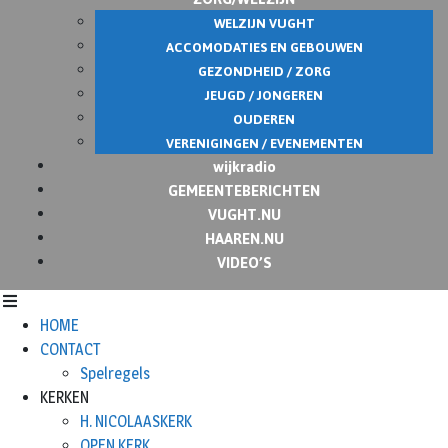
WELZIJN VUGHT
ACCOMODATIES EN GEBOUWEN
GEZONDHEID / ZORG
JEUGD / JONGEREN
OUDEREN
VERENIGINGEN / EVENEMENTEN
wijkradio
GEMEENTEBERICHTEN
VUGHT.NU
HAAREN.NU
VIDEO’S
HOME
CONTACT
Spelregels
KERKEN
H. NICOLAASKERK
OPEN KERK