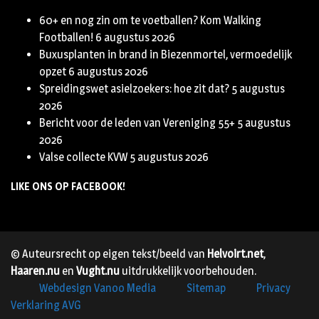
60+ en nog zin om te voetballen? Kom Walking
Footballen!
6 augustus 2026
Buxusplanten in brand in Biezenmortel, vermoedelijk
opzet
6 augustus 2026
Spreidingswet asielzoekers: hoe zit dat?
5 augustus
2026
Bericht voor de leden van Vereniging 55+
5 augustus
2026
Valse collecte KVW
5 augustus 2026
LIKE ONS OP FACEBOOK!
© Auteursrecht op eigen tekst/beeld van
Helvoirt.net
,
Haaren.nu
en
Vught.nu
uitdrukkelijk voorbehouden.
Webdesign Vanoo Media
Sitemap
Privacy
Verklaring AVG