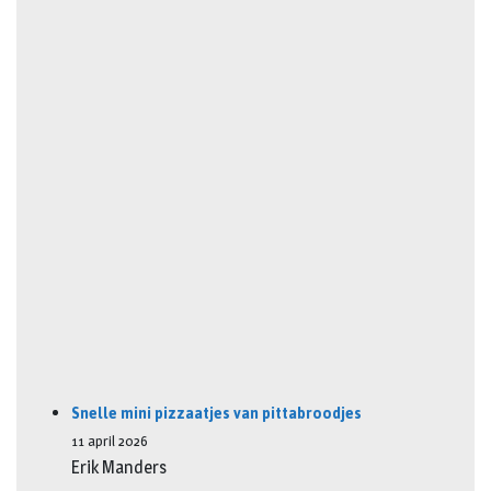
Snelle mini pizzaatjes van pittabroodjes
11 april 2026
Erik Manders