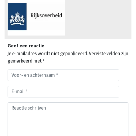
Geef een reactie
Je e-mailadres wordt niet gepubliceerd.
Vereiste velden zijn
gemarkeerd met
*