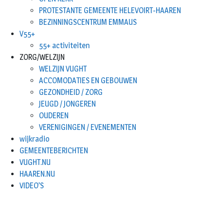
PROTESTANTE GEMEENTE HELEVOIRT-HAAREN
BEZINNINGSCENTRUM EMMAUS
V55+
55+ activiteiten
ZORG/WELZIJN
WELZIJN VUGHT
ACCOMODATIES EN GEBOUWEN
GEZONDHEID / ZORG
JEUGD / JONGEREN
OUDEREN
VERENIGINGEN / EVENEMENTEN
wijkradio
GEMEENTEBERICHTEN
VUGHT.NU
HAAREN.NU
VIDEO’S