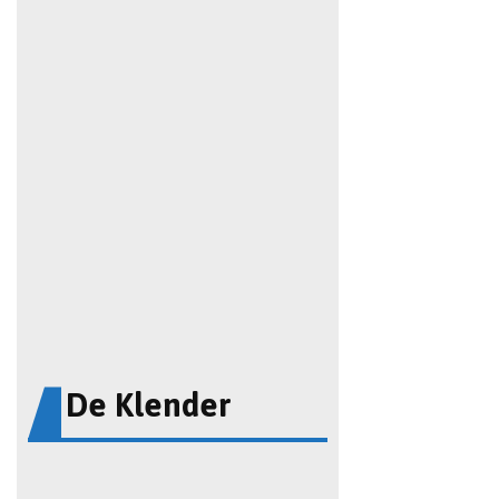
De Klender