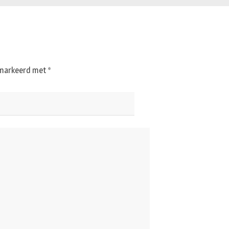
gemarkeerd met
*