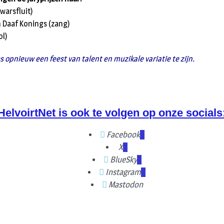
warsfluit)
n Daaf Konings (zang)
ol)
 opnieuw een feest van talent en muzikale variatie te zijn.
HelvoirtNet is ook te volgen op onze socials
Facebook
X
BlueSky
Instagram
Mastodon