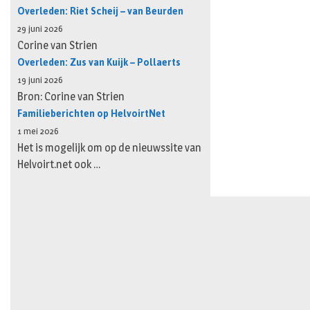
Overleden: Riet Scheij – van Beurden
29 juni 2026
Corine van Strien
Overleden: Zus van Kuijk – Pollaerts
19 juni 2026
Bron: Corine van Strien
Familieberichten op HelvoirtNet
1 mei 2026
Het is mogelijk om op de nieuwssite van
Helvoirt.net ook …