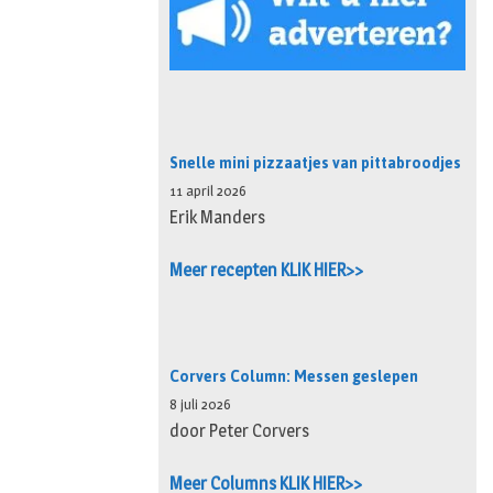
Snelle mini pizzaatjes van pittabroodjes
11 april 2026
Erik Manders
Meer recepten KLIK HIER>>
Corvers Column: Messen geslepen
8 juli 2026
door Peter Corvers
Meer Columns KLIK HIER>>