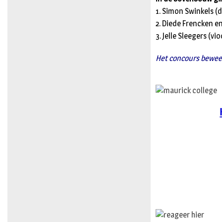
1. Simon Swinkels (d
2. Diede Frencken e
3. Jelle Sleegers (vio
Het concours bewees