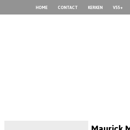
HOME
CONTACT
KERKEN
V55+
Maurick M