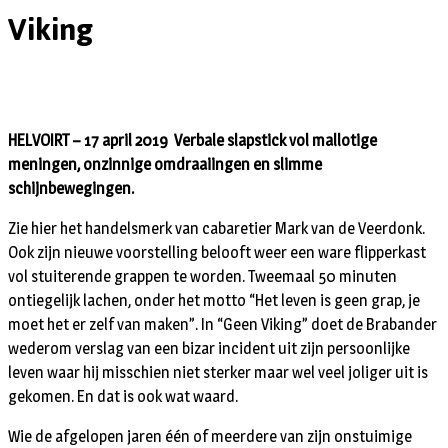
Viking
HELVOIRT – 17 april 2019 Verbale slapstick vol mallotige
meningen, onzinnige omdraaiingen en slimme
schijnbewegingen.
Zie hier het handelsmerk van cabaretier Mark van de Veerdonk.
Ook zijn nieuwe voorstelling belooft weer een ware flipperkast
vol stuiterende grappen te worden. Tweemaal 50 minuten
ontiegelijk lachen, onder het motto “Het leven is geen grap, je
moet het er zelf van maken”. In “Geen Viking” doet de Brabander
wederom verslag van een bizar incident uit zijn persoonlijke
leven waar hij misschien niet sterker maar wel veel joliger uit is
gekomen. En dat is ook wat waard.
Wie de afgelopen jaren één of meerdere van zijn onstuimige