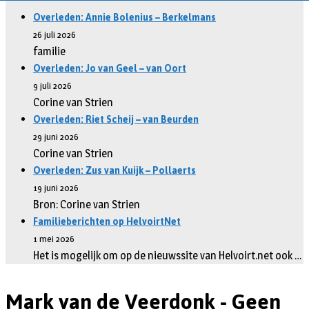
Overleden: Annie Bolenius – Berkelmans
26 juli 2026
familie
Overleden: Jo van Geel – van Oort
9 juli 2026
Corine van Strien
Overleden: Riet Scheij – van Beurden
29 juni 2026
Corine van Strien
Overleden: Zus van Kuijk – Pollaerts
19 juni 2026
Bron: Corine van Strien
Familieberichten op HelvoirtNet
1 mei 2026
Het is mogelijk om op de nieuwssite van Helvoirt.net ook …
Mark van de Veerdonk - Geen