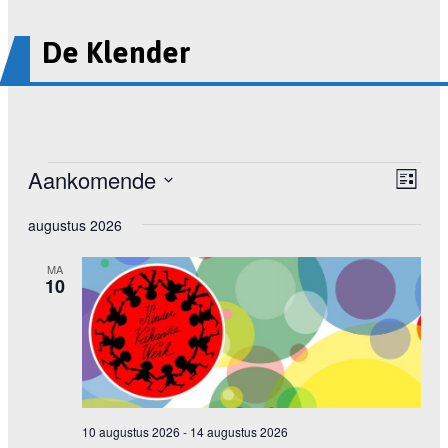
De Klender