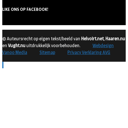
LIKE ONS OP FACEBOOK!
© Auteursrecht op eigen tekst/beeld van
Helvoirt.net
,
Haaren.nu
en
Vught.nu
uitdrukkelijk voorbehouden.
Webdesign
Vanoo Media
Sitemap
Privacy Verklaring AVG