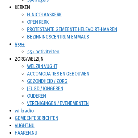
KERKEN
H. NICOLAASKERK
OPEN KERK
PROTESTANTE GEMEENTE HELEVOIRT-HAAREN
BEZINNINGSCENTRUM EMMAUS
V55+
55+ activiteiten
ZORG/WELZIJN
WELZIJN VUGHT
ACCOMODATIES EN GEBOUWEN
GEZONDHEID / ZORG
JEUGD / JONGEREN
OUDEREN
VERENIGINGEN / EVENEMENTEN
wijkradio
GEMEENTEBERICHTEN
VUGHT.NU
HAAREN.NU