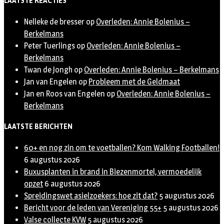
LAATSTE REACTIES
Nelleke de bresser
op
Overleden: Annie Bolenius –
Berkelmans
Peter Tuerlings
op
Overleden: Annie Bolenius –
Berkelmans
Twan de Jongh
op
Overleden: Annie Bolenius – Berkelmans
Jan van Engelen
op
Probleem met de Geldmaat
Jan en Roos van Engelen
op
Overleden: Annie Bolenius –
Berkelmans
LAATSTE BERICHTEN
60+ en nog zin om te voetballen? Kom Walking Footballen!
6 augustus 2026
Buxusplanten in brand in Biezenmortel, vermoedelijk
opzet
6 augustus 2026
Spreidingswet asielzoekers: hoe zit dat?
5 augustus 2026
Bericht voor de leden van Vereniging 55+
5 augustus 2026
Valse collecte KVW
5 augustus 2026