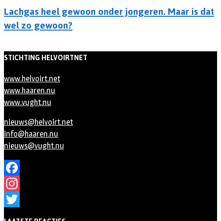
Lachgas heel gewoon onder jongeren. Maar is dat
wel zo gewoon?
STICHTING HELVOIRTNET
www.helvoirt.net
www.haaren.nu
www.vught.nu
nieuws@helvoirt.net
info@haaren.nu
nieuws@vught.nu
Facebook
Instagram
Twitter