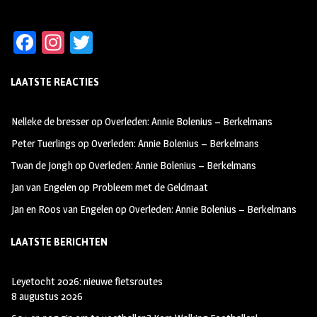
Fa
In
T
ce
st
wi
LAATSTE REACTIES
b
ag
tt
oo
ra
er
Nelleke de bresser
op
Overleden: Annie Bolenius – Berkelmans
k
m
Peter Tuerlings
op
Overleden: Annie Bolenius – Berkelmans
Twan de Jongh
op
Overleden: Annie Bolenius – Berkelmans
Jan van Engelen
op
Probleem met de Geldmaat
Jan en Roos van Engelen
op
Overleden: Annie Bolenius – Berkelmans
LAATSTE BERICHTEN
Leyetocht 2026: nieuwe fietsroutes
8 augustus 2026