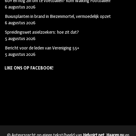
60+ en nog zin om te voetballen? Kom Walking Footballen!
6 augustus 2026
Buxusplanten in brand in Biezenmortel, vermoedelijk opzet
6 augustus 2026
Spreidingswet asielzoekers: hoe zit dat?
5 augustus 2026
Bericht voor de leden van Vereniging 55+
5 augustus 2026
LIKE ONS OP FACEBOOK!
© Auteursrecht op eigen tekst/beeld van
Helvoirt.net
,
Haaren.nu
en