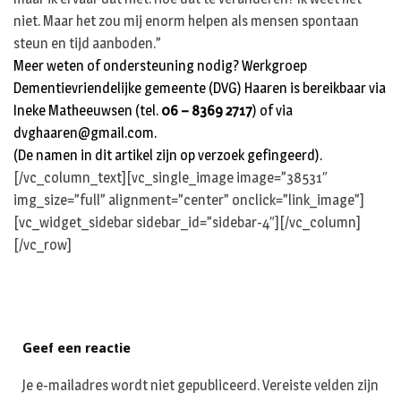
niet. Maar het zou mij enorm helpen als mensen spontaan
steun en tijd aanboden.”
Meer weten of ondersteuning nodig? Werkgroep
Dementievriendelijke gemeente (DVG) Haaren is bereikbaar via
Ineke Matheeuwsen (tel.
06 – 8369 2717
) of via
dvghaaren@gmail.com
.
(De namen in dit artikel zijn op verzoek gefingeerd).
[/vc_column_text][vc_single_image image=”38531″
img_size=”full” alignment=”center” onclick=”link_image”]
[vc_widget_sidebar sidebar_id=”sidebar-4″][/vc_column]
[/vc_row]
Geef een reactie
Je e-mailadres wordt niet gepubliceerd.
Vereiste velden zijn