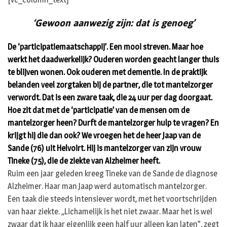
‘Gewoon aanwezig zijn: dat is genoeg’
De ‘participatiemaatschappij’. Een mooi streven. Maar hoe
werkt het daadwerkelijk? Ouderen worden geacht langer thuis
te blijven wonen. Ook ouderen met dementie. In de praktijk
belanden veel zorgtaken bij de partner, die tot mantelzorger
verwordt. Dat is een zware taak, die 24 uur per dag doorgaat.
Hoe zit dat met de ‘participatie’ van de mensen om de
mantelzorger heen? Durft de mantelzorger hulp te vragen? En
krijgt hij die dan ook? We vroegen het de heer Jaap van de
Sande (76) uit Helvoirt. Hij is mantelzorger van zijn vrouw
Tineke (75), die de ziekte van Alzheimer heeft.
Ruim een jaar geleden kreeg Tineke van de Sande de diagnose
Alzheimer. Haar man Jaap werd automatisch mantelzorger.
Een taak die steeds intensiever wordt, met het voortschrijden
van haar ziekte. ,,Lichamelijk is het niet zwaar. Maar het is wel
zwaar dat ik haar eigenlijk geen half uur alleen kan laten”, zegt