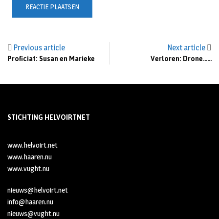
Previous article
Next article
Proficiat: Susan en Marieke
Verloren: Drone……
STICHTING HELVOIRTNET
www.helvoirt.net
www.haaren.nu
www.vught.nu
nieuws@helvoirt.net
info@haaren.nu
nieuws@vught.nu