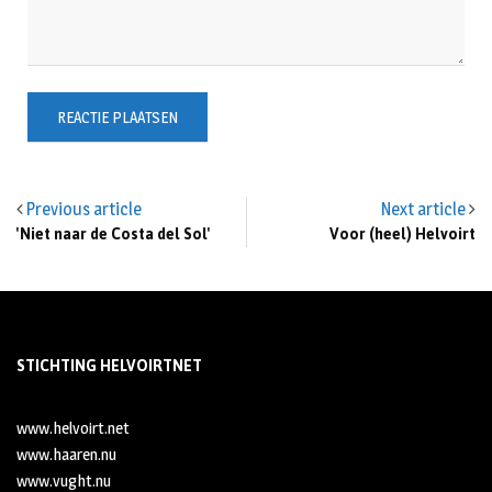
Previous article
Next article
'Niet naar de Costa del Sol'
Voor (heel) Helvoirt
STICHTING HELVOIRTNET
www.helvoirt.net
www.haaren.nu
www.vught.nu