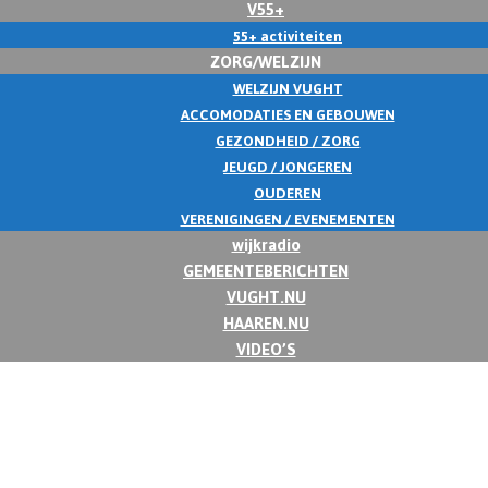
V55+
55+ activiteiten
ZORG/WELZIJN
WELZIJN VUGHT
ACCOMODATIES EN GEBOUWEN
GEZONDHEID / ZORG
JEUGD / JONGEREN
OUDEREN
VERENIGINGEN / EVENEMENTEN
wijkradio
GEMEENTEBERICHTEN
VUGHT.NU
HAAREN.NU
VIDEO’S