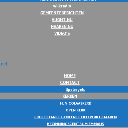
wijkradio
GEMEENTEBERICHTEN
VUGHT.NU
HAAREN.NU
VIDEO’S
HOME
CONTACT
Spelregels
KERKEN
H. NICOLAASKERK
OPEN KERK
PROTESTANTE GEMEENTE HELEVOIRT-HAAREN
BEZINNINGSCENTRUM EMMAUS