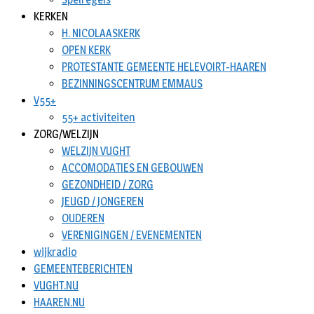
KERKEN
H. NICOLAASKERK
OPEN KERK
PROTESTANTE GEMEENTE HELEVOIRT-HAAREN
BEZINNINGSCENTRUM EMMAUS
V55+
55+ activiteiten
ZORG/WELZIJN
WELZIJN VUGHT
ACCOMODATIES EN GEBOUWEN
GEZONDHEID / ZORG
JEUGD / JONGEREN
OUDEREN
VERENIGINGEN / EVENEMENTEN
wijkradio
GEMEENTEBERICHTEN
VUGHT.NU
HAAREN.NU