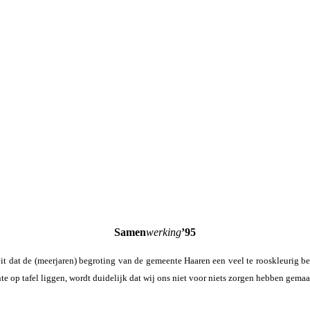
Samen
werking
’95
it dat de (meerjaren) begroting van de gemeente Haaren een veel te rooskleurig be
e op tafel liggen, wordt duidelijk dat wij ons niet voor niets zorgen hebben gem