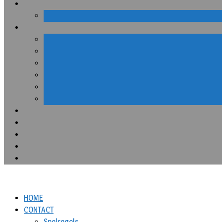
HOME
CONTACT
Spelregels