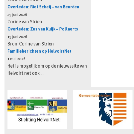
Overleden: Riet Scheij – van Beurden
29 juni 2026
Corine van Strien
Overleden: Zus van Kuijk – Pollaerts
19 juni 2026
Bron: Corine van Strien
Familieberichten op HelvoirtNet
1 mei 2026
Het is mogelijk om op de nieuwssite van
Helvoirt.net ook …