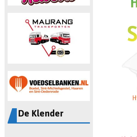
De Klender