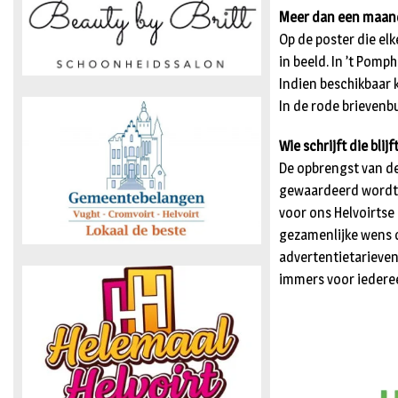
Meer dan een maan
Op de poster die e
in beeld. In ’t Pomp
Indien beschikbaar
In de rode brieven
Wie schrijft die blijf
De opbrengst van de
gewaardeerd wordt. 
voor ons Helvoirtse
gezamenlijke wens 
advertentietarieven
immers voor iedere