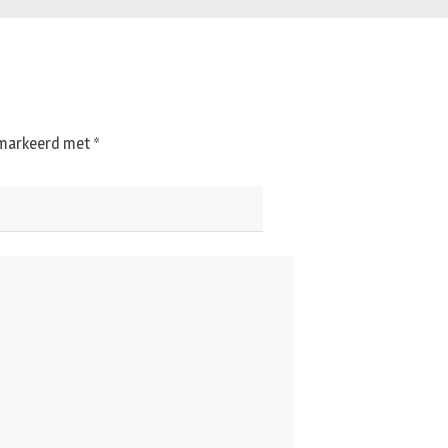
gemarkeerd met
*