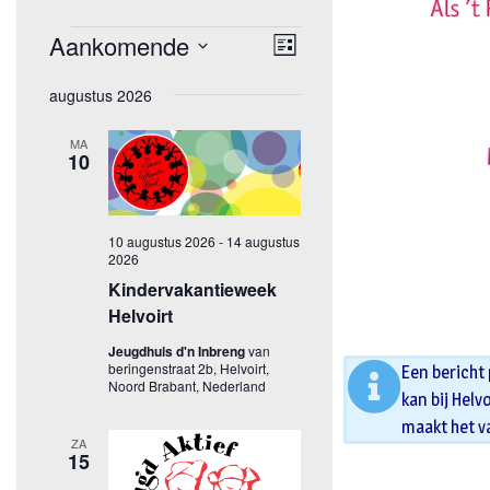
Een bericht
kan bij Helv
maakt het v