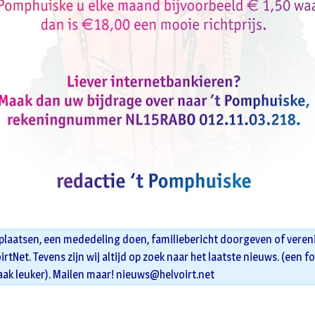
 plaatsen, een mededeling doen, familiebericht doorgeven of veren
oirtNet. Tevens zijn wij altijd op zoek naar het laatste nieuws. (een f
aak leuker). Mailen maar!
nieuws@helvoirt.net