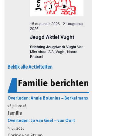
Bekijk alle Activiteiten
Familie berichten
Overleden: Annie Bolenius – Berkelmans
26 juli 2026
familie
Overleden: Jo van Geel – van Oort
9 juli 2026
Corine van Strien