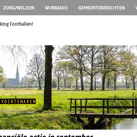
ZORG/WELZIJN
WIJKRADIO
GEMEENTEBERICHTEN
king Footballen!