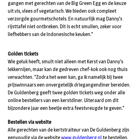
gangen met gerechten van de Big Green Egg en de keuze
uit vis, vlees of vegetarisch. We bieden ook compleet
verzorgde gourmetschotels. En natuurlijk mag Danny’s
rijsttafel niet ontbreken. Dit is echt smullen, zeker voor
liefhebbers van de Indonesische keuken.”
Golden tickets
Wie geluk heeft, smult niet alleen met Kerst van Danny’s
lekkernijen, maar kan de gedreven chef-kok ook nog thuis
verwachten. “Zodra het weer kan, ga ik namelijk bij twee
prijswinnaars een onvergetelijk driegangendiner bereiden.
De Guldenberg geeft twee golden tickets weg onder alle
online bestellers van een kerstdiner. Uiteraard om dit
bijzondere jaar een beetje extra feestvreugde te geven.”
Bestellen via website
Alle gerechten van de kertstraiteur van De Guldenberg zijn
eenvoudig via de website
www.guldenberg.nl
te bestellen.