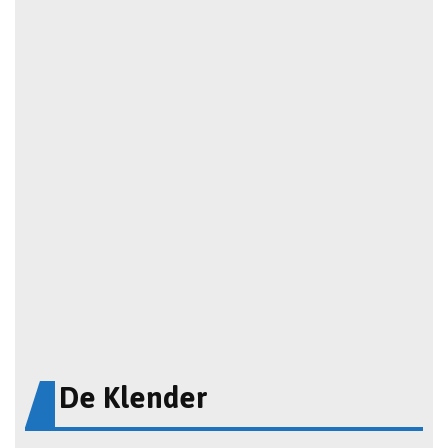
De Klender