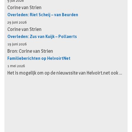
9 juli 2026
Corine van Strien
Overleden: Riet Scheij – van Beurden
29 juni 2026
Corine van Strien
Overleden: Zus van Kuijk – Pollaerts
19 juni 2026
Bron: Corine van Strien
Familieberichten op HelvoirtNet
1 mei 2026
Het is mogelijk om op de nieuwssite van Helvoirt.net ook …