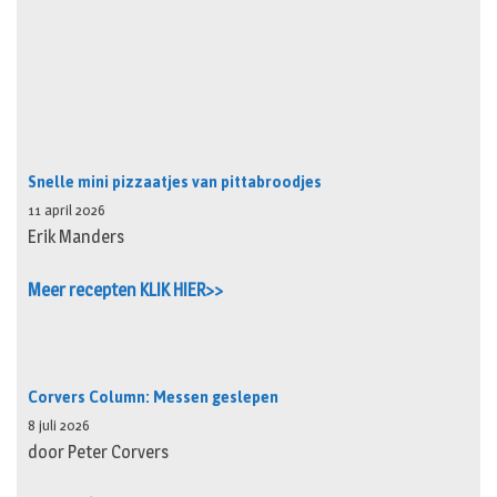
Snelle mini pizzaatjes van pittabroodjes
11 april 2026
Erik Manders
Meer recepten KLIK HIER>>
Corvers Column: Messen geslepen
8 juli 2026
door Peter Corvers