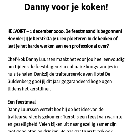
Danny voor je koken!
HELVOIRT – 1 december 2020. De feestmaand is begonnen!
Hoe vier jij je Kerst? Ga je uren ploeteren in de keuken of
laat je het harde werken aan een professional over?
Chef-kok Danny Luursen maakt het voor jou heel eenvoudig
om tijdens de feestdagen zijn culinaire hoogstandjes in
huis te halen. Dankzij de traiteurservice van Hotel De
Guldenberg gooi jij dit jaar gegarandeerd hoge ogen
tijdens het kerstdiner.
Een feestmaal
Danny Luurssen vertelt hoe hij op het idee van de
traiteurservice is gekomen: “Kerst is een feest van warmte
en gezelligheid. Velen kijken uit naar gezellig samenzijn
met goed eten en drinken. Helaas gaat Kerst vaak ook