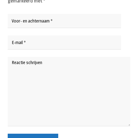
gemarkeerd met
*