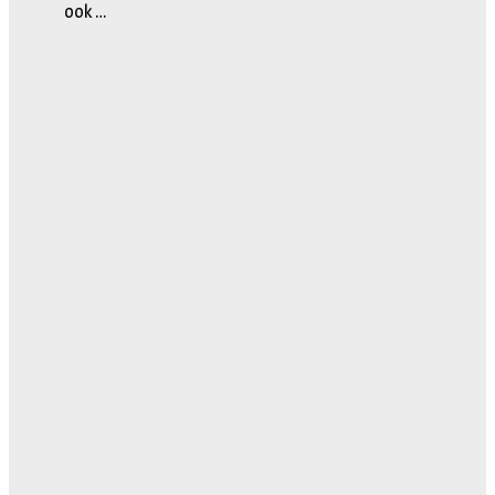
ook …