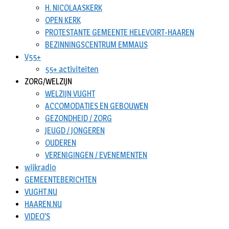
H. NICOLAASKERK
OPEN KERK
PROTESTANTE GEMEENTE HELEVOIRT-HAAREN
BEZINNINGSCENTRUM EMMAUS
V55+
55+ activiteiten
ZORG/WELZIJN
WELZIJN VUGHT
ACCOMODATIES EN GEBOUWEN
GEZONDHEID / ZORG
JEUGD / JONGEREN
OUDEREN
VERENIGINGEN / EVENEMENTEN
wijkradio
GEMEENTEBERICHTEN
VUGHT.NU
HAAREN.NU
VIDEO’S