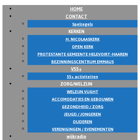
HOME
CONTACT
Spelregels
KERKEN
H. NICOLAASKERK
OPEN KERK
PROTESTANTE GEMEENTE HELEVOIRT-HAAREN
BEZINNINGSCENTRUM EMMAUS
V55+
55+ activiteiten
ZORG/WELZIJN
WELZIJN VUGHT
ACCOMODATIES EN GEBOUWEN
GEZONDHEID / ZORG
JEUGD / JONGEREN
OUDEREN
VERENIGINGEN / EVENEMENTEN
wijkradio