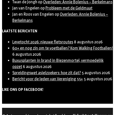
Twan de Jongh
op
Overleden: Annie Bolenius – Berkelmans
Jan van Engelen
op
Probleem met de Geldmaat
Jan en Roos van Engelen
op
Overleden: Annie Bolenius –
Berkelmans
LAATSTE BERICHTEN
Leyetocht 2026: nieuwe fietsroutes
8 augustus 2026
60+ en nog zin om te voetballen? Kom Walking Footballen!
6 augustus 2026
Buxusplanten in brand in Biezenmortel, vermoedelijk
opzet
6 augustus 2026
Spreidingswet asielzoekers: hoe zit dat?
5 augustus 2026
Bericht voor de leden van Vereniging 55+
5 augustus 2026
LIKE ONS OP FACEBOOK!