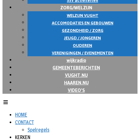
55+ activiteiten
ZORG/WELZIJN
WELZIJN VUGHT
ACCOMODATIES EN GEBOUWEN
GEZONDHEID / ZORG
JEUGD / JONGEREN
OUDEREN
VERENIGINGEN / EVENEMENTEN
wijkradio
GEMEENTEBERICHTEN
VUGHT.NU
HAAREN.NU
VIDEO’S
HOME
CONTACT
Spelregels
KERKEN