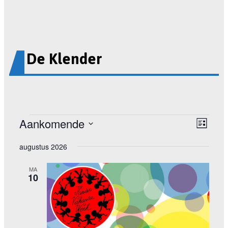
De Klender