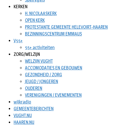
KERKEN
H. NICOLAASKERK
OPEN KERK
PROTESTANTE GEMEENTE HELEVOIRT-HAAREN
BEZINNINGSCENTRUM EMMAUS
V55+
55+ activiteiten
ZORG/WELZIJN
WELZIJN VUGHT
ACCOMODATIES EN GEBOUWEN
GEZONDHEID / ZORG
JEUGD / JONGEREN
OUDEREN
VERENIGINGEN / EVENEMENTEN
wijkradio
GEMEENTEBERICHTEN
VUGHT.NU
HAAREN.NU