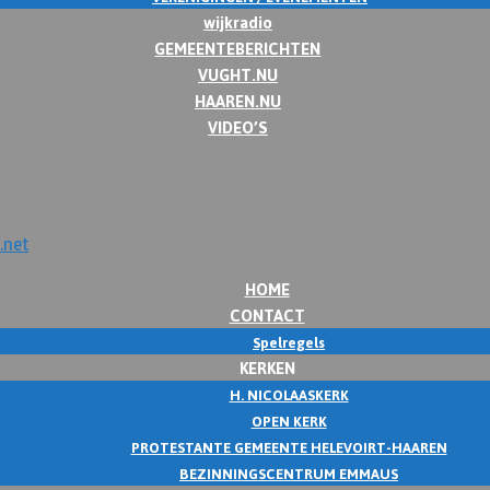
wijkradio
GEMEENTEBERICHTEN
VUGHT.NU
HAAREN.NU
VIDEO’S
HOME
CONTACT
Spelregels
KERKEN
H. NICOLAASKERK
OPEN KERK
PROTESTANTE GEMEENTE HELEVOIRT-HAAREN
BEZINNINGSCENTRUM EMMAUS