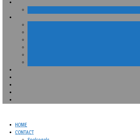
HOME
CONTACT
Spelregels