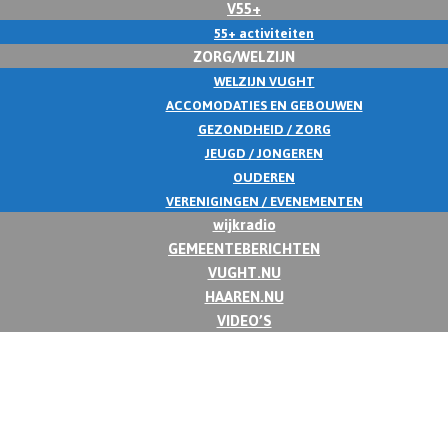
V55+
55+ activiteiten
ZORG/WELZIJN
WELZIJN VUGHT
ACCOMODATIES EN GEBOUWEN
GEZONDHEID / ZORG
JEUGD / JONGEREN
OUDEREN
VERENIGINGEN / EVENEMENTEN
wijkradio
GEMEENTEBERICHTEN
VUGHT.NU
HAAREN.NU
VIDEO’S