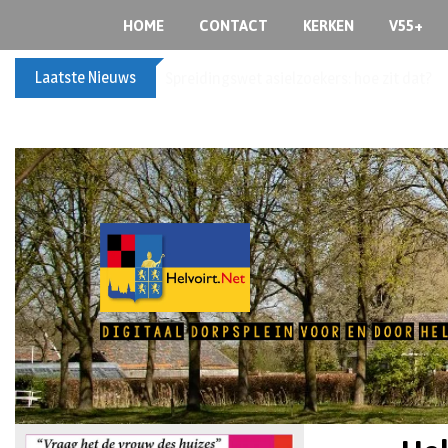
HOME
CONTACT
KERKEN
V55+
Laatste Nieuws
Bericht voor de leden van Vereniging 55+