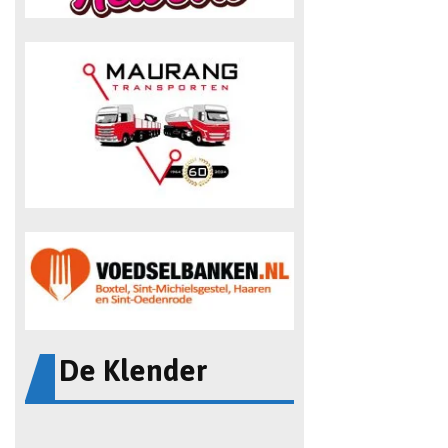
De Klender