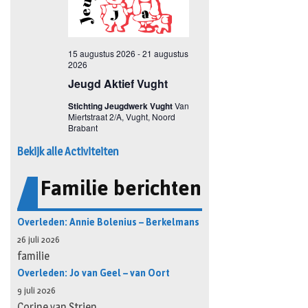
Bekijk alle Activiteiten
Familie berichten
Overleden: Annie Bolenius – Berkelmans
26 juli 2026
familie
Overleden: Jo van Geel – van Oort
9 juli 2026
Corine van Strien