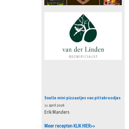
Snelle mini pizzaatjes van pittabroodjes
11 april 2026
Erik Manders
Meer recepten KLIK HIER>>