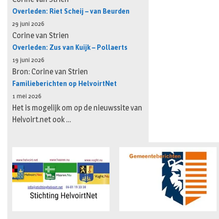
Overleden: Riet Scheij – van Beurden
29 juni 2026
Corine van Strien
Overleden: Zus van Kuijk – Pollaerts
19 juni 2026
Bron: Corine van Strien
Familieberichten op HelvoirtNet
1 mei 2026
Het is mogelijk om op de nieuwssite van
Helvoirt.net ook …