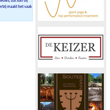
euws, dat kan bij
 erbij maakt het vaak