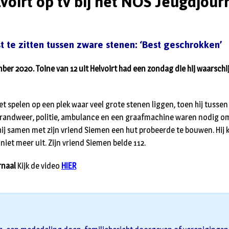
voirt op tv bij het NOS Jeugdjour
 te zitten tussen zware stenen: ‘Best geschrokken’
er 2020. Toine van 12 uit Helvoirt had een zondag die hij waarschijn
et spelen op een plek waar veel grote stenen liggen, toen hij tussen
brandweer, politie, ambulance en een graafmachine waren nodig om
ij samen met zijn vriend Siemen een hut probeerde te bouwen. Hij
niet meer uit. Zijn vriend Siemen belde 112.
rnaal
Kijk de video
HIER