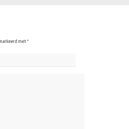
gemarkeerd met
*