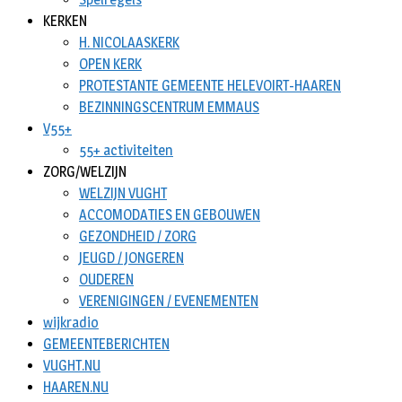
KERKEN
H. NICOLAASKERK
OPEN KERK
PROTESTANTE GEMEENTE HELEVOIRT-HAAREN
BEZINNINGSCENTRUM EMMAUS
V55+
55+ activiteiten
ZORG/WELZIJN
WELZIJN VUGHT
ACCOMODATIES EN GEBOUWEN
GEZONDHEID / ZORG
JEUGD / JONGEREN
OUDEREN
VERENIGINGEN / EVENEMENTEN
wijkradio
GEMEENTEBERICHTEN
VUGHT.NU
HAAREN.NU