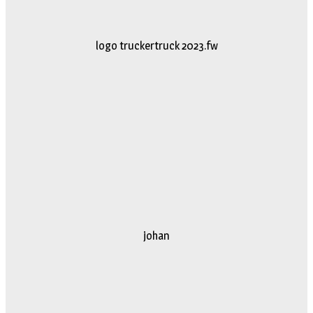
logo truckertruck 2023.fw
johan