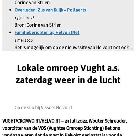
Corine van Strien
Overleden: Zus van Kuijk – Pollaerts
19 juni 2026
Bron: Corine van Strien
Familieberichten op HelvoirtNet
1 mei 2026
Het is mogelijk om op de nieuwssite van Helvoirt.net ook …
Lokale omroep Vught a.s.
zaterdag weer in de lucht
Op de silo bij Vissers Helvoirt.
VUGHT/CROMVOIRT/HELVOIRT – 23 Juli 2022. Wouter Schreuder,
voorzitter van de VOS (Vughtse Omroep Stichting) liet ons
vandaag weten dat de mast in Helvoirt geplaatst is voor de