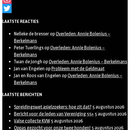
Instagram
Twitter
LAATSTE REACTIES
Nelleke de bresser
op
Overleden: Annie Bolenius –
Berkelmans
Peter Tuerlings
op
Overleden: Annie Bolenius –
Berkelmans
Twan de Jongh
op
Overleden: Annie Bolenius – Berkelmans
Jan van Engelen
op
Probleem met de Geldmaat
Jan en Roos van Engelen
op
Overleden: Annie Bolenius –
Berkelmans
LAATSTE BERICHTEN
Spreidingswet asielzoekers: hoe zit dat?
5 augustus 2026
Bericht voor de leden van Vereniging 55+
5 augustus 2026
Valse collecte KVW
5 augustus 2026
Oppas gezocht voor onze twee honden!
5 augustus 2026