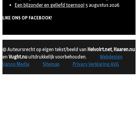
Een bijzonder en geliefd toernooi
5 augustus 2026
LIKE ONS OP FACEBOOK!
© Auteursrecht op eigen tekst/beeld van
Helvoirt.net
,
Haaren.nu
en
Vught.nu
uitdrukkelijk voorbehouden.
Webdesign
Vanoo Media
Sitemap
Privacy Verklaring AVG