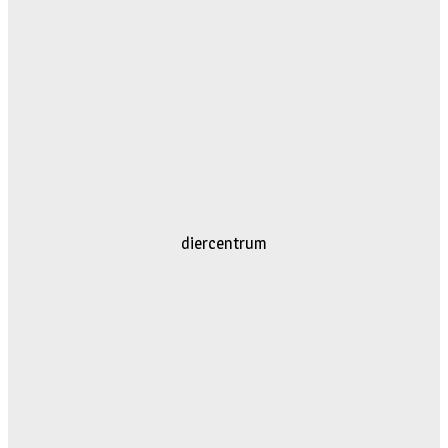
diercentrum