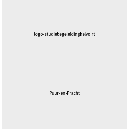
logo-studiebegeleidinghelvoirt
Puur-en-Pracht