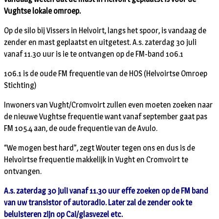
Vughtse lokale omroep.
Op de silo bij Vissers in Helvoirt, langs het spoor, is vandaag de
zender en mast geplaatst en uitgetest. A.s. zaterdag 30 juli
vanaf 11.30 uur is ie te ontvangen op de FM-band 106.1
106.1 is de oude FM frequentie van de HOS (Helvoirtse Omroep
Stichting)
Inwoners van Vught/Cromvoirt zullen even moeten zoeken naar
de nieuwe Vughtse frequentie want vanaf september gaat pas
FM 105.4 aan, de oude frequentie van de Avulo.
“We mogen best hard”, zegt Wouter tegen ons en dus is de
Helvoirtse frequentie makkelijk in Vught en Cromvoirt te
ontvangen.
A.s. zaterdag 30 juli vanaf 11.30 uur effe zoeken op de FM band
van uw transistor of autoradio. Later zal de zender ook te
beluisteren zijn op Cai/glasvezel etc.