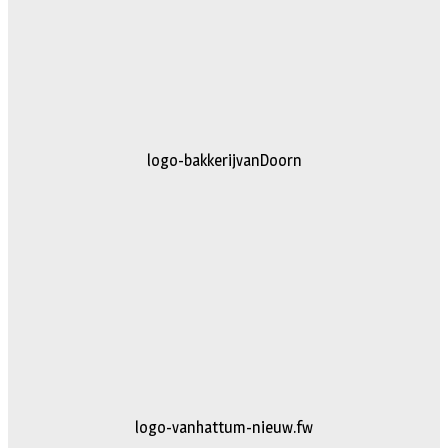
logo-bakkerijvanDoorn
logo-vanhattum-nieuw.fw