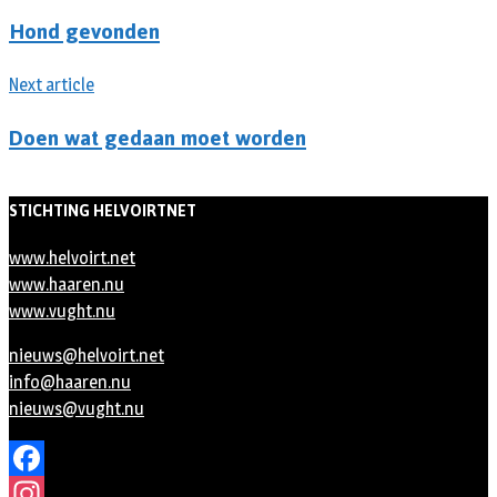
Hond gevonden
Next article
Doen wat gedaan moet worden
STICHTING HELVOIRTNET
www.helvoirt.net
www.haaren.nu
www.vught.nu
nieuws@helvoirt.net
info@haaren.nu
nieuws@vught.nu
Facebook