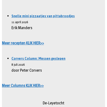
Snelle mini pizzaatjes van pittabroodjes
11 april 2026
Erik Manders
Meer recepten KLIK HIER>>
Corvers Column: Messen geslepen
8 juli 2026
door Peter Corvers
Meer Columns KLIK HIER>>
De-Leyetocht