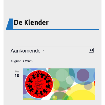
De Klender