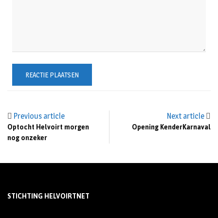
Previous article
Next article
Optocht Helvoirt morgen
Opening KenderKarnaval
nog onzeker
STICHTING HELVOIRTNET