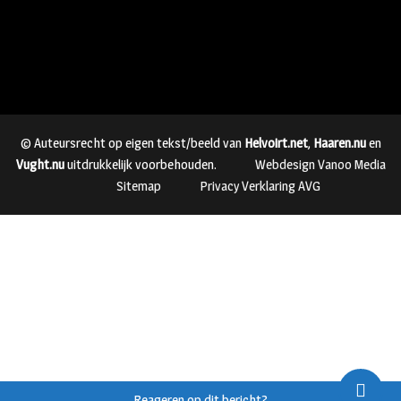
© Auteursrecht op eigen tekst/beeld van
Helvoirt.net
,
Haaren.nu
en
Vught.nu
uitdrukkelijk voorbehouden.
Webdesign Vanoo Media
Sitemap
Privacy Verklaring AVG
Reageren op dit bericht?