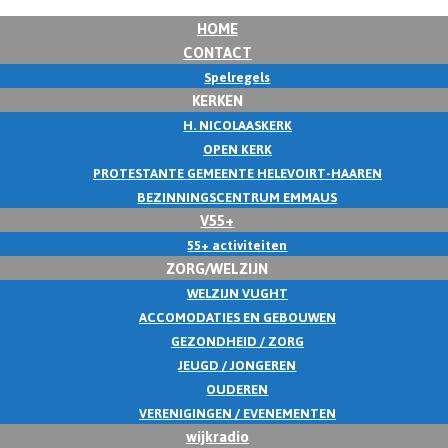
HOME
CONTACT
Spelregels
KERKEN
H. NICOLAASKERK
OPEN KERK
PROTESTANTE GEMEENTE HELEVOIRT-HAAREN
BEZINNINGSCENTRUM EMMAUS
V55+
55+ activiteiten
ZORG/WELZIJN
WELZIJN VUGHT
ACCOMODATIES EN GEBOUWEN
GEZONDHEID / ZORG
JEUGD / JONGEREN
OUDEREN
VERENIGINGEN / EVENEMENTEN
wijkradio