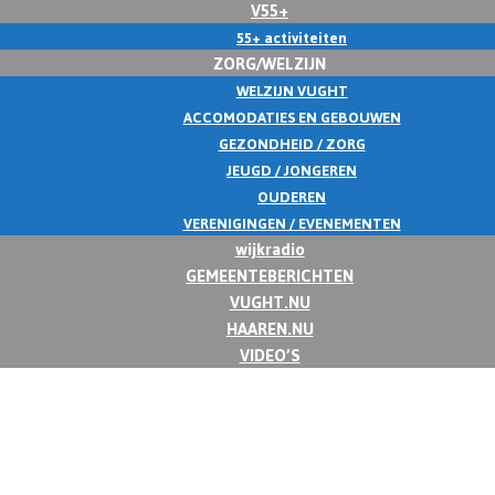
V55+
55+ activiteiten
ZORG/WELZIJN
WELZIJN VUGHT
ACCOMODATIES EN GEBOUWEN
GEZONDHEID / ZORG
JEUGD / JONGEREN
OUDEREN
VERENIGINGEN / EVENEMENTEN
wijkradio
GEMEENTEBERICHTEN
VUGHT.NU
HAAREN.NU
VIDEO’S