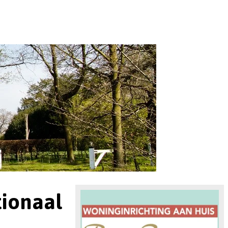
tionaal