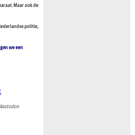
paraat. Maar ook de
ederlandse politie,
ragen we een
:
Mastodon