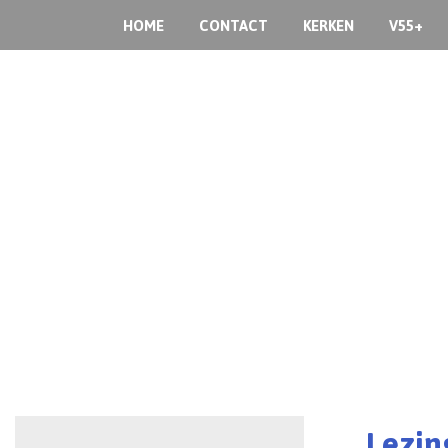
HOME
CONTACT
KERKEN
V55+
Lezin