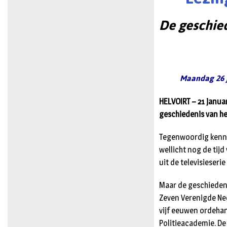
De geschied
Maandag 26 j
HELVOIRT – 21 janua
geschiedenis van he
Tegenwoordig kennen
wellicht nog de tijd
uit de televisieseri
Maar de geschiedenis
Zeven Verenigde Ned
vijf eeuwen ordehan
Politieacademie. De