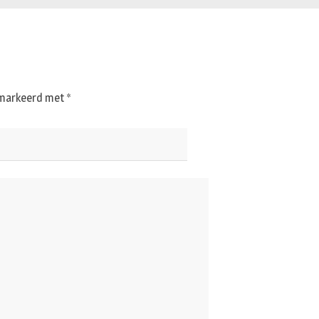
gemarkeerd met
*