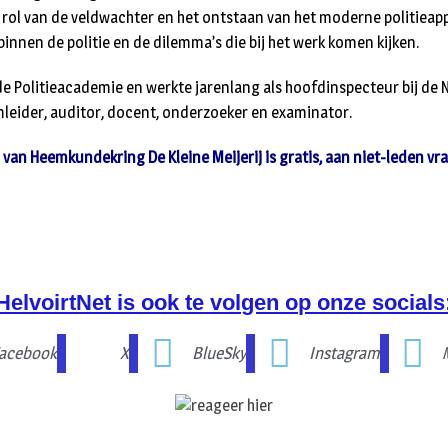
 rol van de veldwachter en het ontstaan van het moderne politieap
innen de politie en de dilemma’s die bij het werk komen kijken.
 Politieacademie en werkte jarenlang als hoofdinspecteur bij de N
leider, auditor, docent, onderzoeker en examinator.
van Heemkundekring De Kleine Meijerij is gratis, aan niet-leden v
HelvoirtNet is ook te volgen op onze socials
acebook
X
BlueSky
Instagram