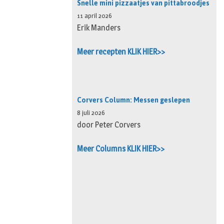
Snelle mini pizzaatjes van pittabroodjes
11 april 2026
Erik Manders
Meer recepten KLIK HIER>>
Corvers Column: Messen geslepen
8 juli 2026
door Peter Corvers
Meer Columns KLIK HIER>>