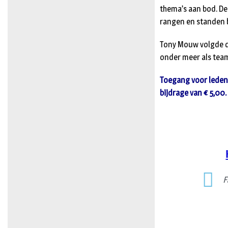
thema’s aan bod. De
rangen en standen b
Tony Mouw volgde de
onder meer als team
Toegang voor leden 
bijdrage van € 5,00.
F