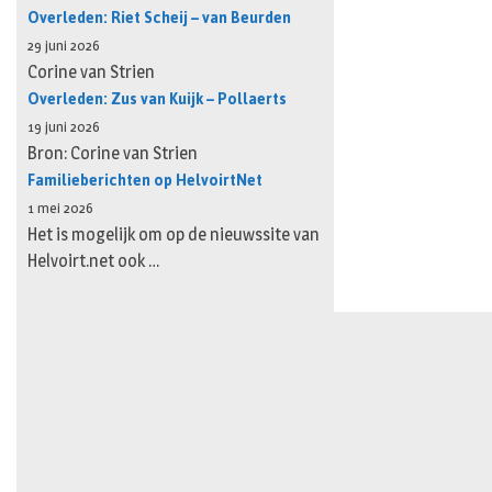
Overleden: Riet Scheij – van Beurden
29 juni 2026
Corine van Strien
Overleden: Zus van Kuijk – Pollaerts
19 juni 2026
Bron: Corine van Strien
Familieberichten op HelvoirtNet
1 mei 2026
Het is mogelijk om op de nieuwssite van
Helvoirt.net ook …