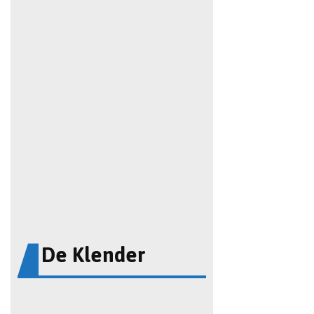
De Klender