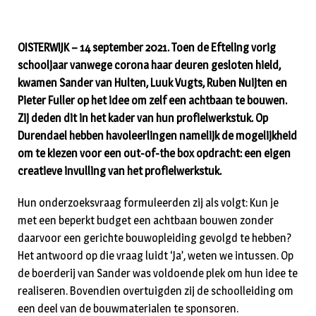
OISTERWIJK – 14 september 2021. Toen de Efteling vorig
schooljaar vanwege corona haar deuren gesloten hield,
kwamen Sander van Hulten, Luuk Vugts, Ruben Nuijten en
Pieter Fuller op het idee om zelf een achtbaan te bouwen.
Zij deden dit in het kader van hun profielwerkstuk. Op
Durendael hebben havoleerlingen namelijk de mogelijkheid
om te kiezen voor een out-of-the box opdracht: een eigen
creatieve invulling van het profielwerkstuk.
Hun onderzoeksvraag formuleerden zij als volgt: Kun je
met een beperkt budget een achtbaan bouwen zonder
daarvoor een gerichte bouwopleiding gevolgd te hebben?
Het antwoord op die vraag luidt ‘Ja’, weten we intussen. Op
de boerderij van Sander was voldoende plek om hun idee te
realiseren. Bovendien overtuigden zij de schoolleiding om
een deel van de bouwmaterialen te sponsoren.