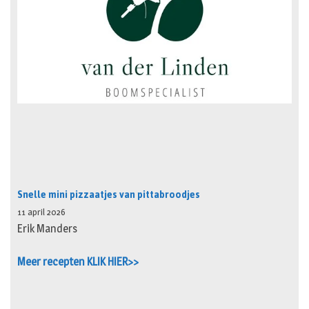
Snelle mini pizzaatjes van pittabroodjes
11 april 2026
Erik Manders
Meer recepten KLIK HIER>>