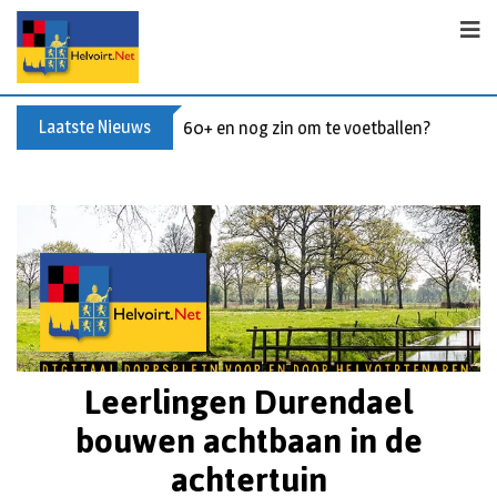
Laatste Nieuws
60+ en nog zin om te voetballen? Kom Wal
Leerlingen Durendael
bouwen achtbaan in de
achtertuin