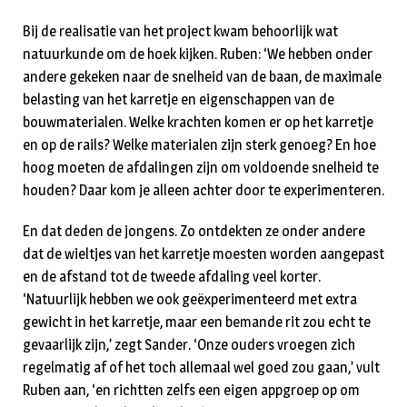
Bij de realisatie van het project kwam behoorlijk wat
natuurkunde om de hoek kijken. Ruben: ‘We hebben onder
andere gekeken naar de snelheid van de baan, de maximale
belasting van het karretje en eigenschappen van de
bouwmaterialen. Welke krachten komen er op het karretje
en op de rails? Welke materialen zijn sterk genoeg? En hoe
hoog moeten de afdalingen zijn om voldoende snelheid te
houden? Daar kom je alleen achter door te experimenteren.
En dat deden de jongens. Zo ontdekten ze onder andere
dat de wieltjes van het karretje moesten worden aangepast
en de afstand tot de tweede afdaling veel korter.
‘Natuurlijk hebben we ook geëxperimenteerd met extra
gewicht in het karretje, maar een bemande rit zou echt te
gevaarlijk zijn,’ zegt Sander. ‘Onze ouders vroegen zich
regelmatig af of het toch allemaal wel goed zou gaan,’ vult
Ruben aan, ‘en richtten zelfs een eigen appgroep op om