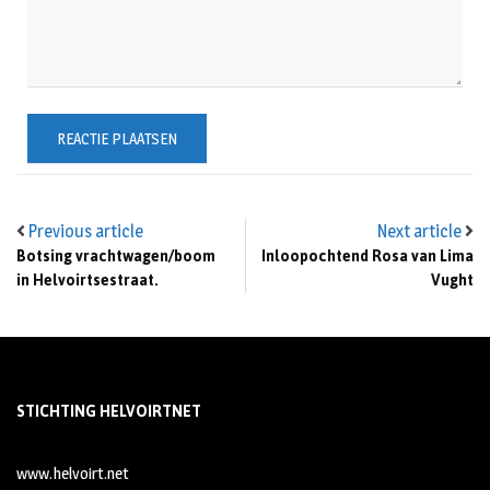
Previous article
Next article
Botsing vrachtwagen/boom
Inloopochtend Rosa van Lima
in Helvoirtsestraat.
Vught
STICHTING HELVOIRTNET
www.helvoirt.net