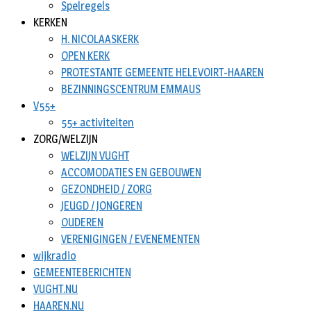
Spelregels
KERKEN
H. NICOLAASKERK
OPEN KERK
PROTESTANTE GEMEENTE HELEVOIRT-HAAREN
BEZINNINGSCENTRUM EMMAUS
V55+
55+ activiteiten
ZORG/WELZIJN
WELZIJN VUGHT
ACCOMODATIES EN GEBOUWEN
GEZONDHEID / ZORG
JEUGD / JONGEREN
OUDEREN
VERENIGINGEN / EVENEMENTEN
wijkradio
GEMEENTEBERICHTEN
VUGHT.NU
HAAREN.NU