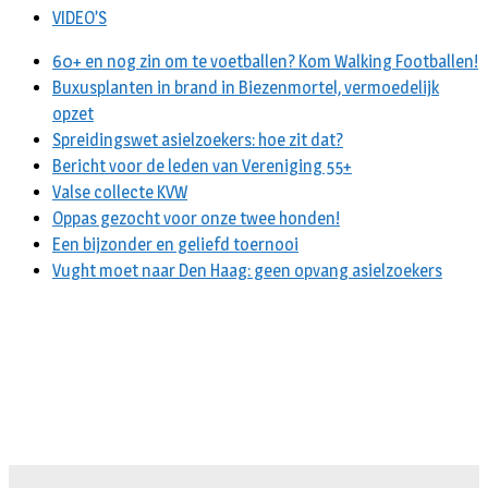
VIDEO’S
60+ en nog zin om te voetballen? Kom Walking Footballen!
Buxusplanten in brand in Biezenmortel, vermoedelijk
opzet
Spreidingswet asielzoekers: hoe zit dat?
Bericht voor de leden van Vereniging 55+
Valse collecte KVW
Oppas gezocht voor onze twee honden!
Een bijzonder en geliefd toernooi
Vught moet naar Den Haag: geen opvang asielzoekers