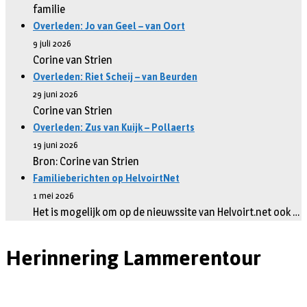
familie
Overleden: Jo van Geel – van Oort
9 juli 2026
Corine van Strien
Overleden: Riet Scheij – van Beurden
29 juni 2026
Corine van Strien
Overleden: Zus van Kuijk – Pollaerts
19 juni 2026
Bron: Corine van Strien
Familieberichten op HelvoirtNet
1 mei 2026
Het is mogelijk om op de nieuwssite van Helvoirt.net ook …
Herinnering Lammerentour