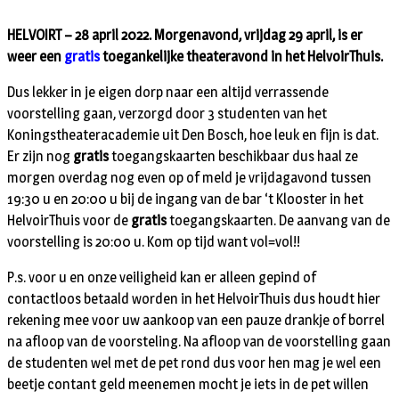
HELVOIRT – 28 april 2022. Morgenavond, vrijdag 29 april, is er
weer een
gratis
toegankelijke theateravond in het HelvoirThuis.
Dus lekker in je eigen dorp naar een altijd verrassende
voorstelling gaan, verzorgd door 3 studenten van het
Koningstheateracademie uit Den Bosch, hoe leuk en fijn is dat.
Er zijn nog
gratis
toegangskaarten beschikbaar dus haal ze
morgen overdag nog even op of meld je vrijdagavond tussen
19:30 u en 20:00 u bij de ingang van de bar ‘t Klooster in het
HelvoirThuis voor de
gratis
toegangskaarten. De aanvang van de
voorstelling is 20:00 u. Kom op tijd want vol=vol!!
P.s. voor u en onze veiligheid kan er alleen gepind of
contactloos betaald worden in het HelvoirThuis dus houdt hier
rekening mee voor uw aankoop van een pauze drankje of borrel
na afloop van de voorsteling. Na afloop van de voorstelling gaan
de studenten wel met de pet rond dus voor hen mag je wel een
beetje contant geld meenemen mocht je iets in de pet willen