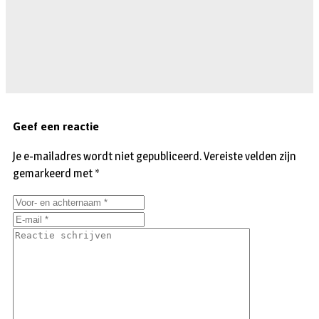
Geef een reactie
Je e-mailadres wordt niet gepubliceerd.
Vereiste velden zijn
gemarkeerd met
*