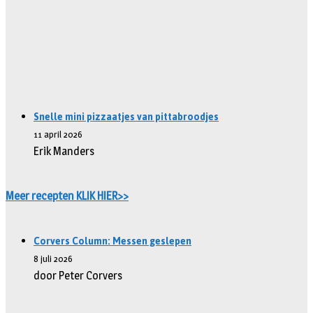
Snelle mini pizzaatjes van pittabroodjes
11 april 2026
Erik Manders
Meer recepten KLIK HIER>>
Corvers Column: Messen geslepen
8 juli 2026
door Peter Corvers