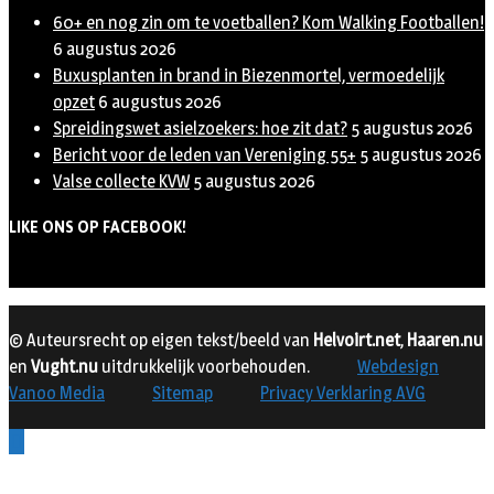
60+ en nog zin om te voetballen? Kom Walking Footballen!
6 augustus 2026
Buxusplanten in brand in Biezenmortel, vermoedelijk
opzet
6 augustus 2026
Spreidingswet asielzoekers: hoe zit dat?
5 augustus 2026
Bericht voor de leden van Vereniging 55+
5 augustus 2026
Valse collecte KVW
5 augustus 2026
LIKE ONS OP FACEBOOK!
© Auteursrecht op eigen tekst/beeld van
Helvoirt.net
,
Haaren.nu
en
Vught.nu
uitdrukkelijk voorbehouden.
Webdesign
Vanoo Media
Sitemap
Privacy Verklaring AVG