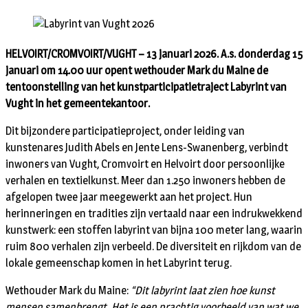
HELVOIRT/CROMVOIRT/VUGHT – 13 januari 2026. A.s. donderdag 15
januari om 14.00 uur opent wethouder Mark du Maine de
tentoonstelling van het kunstparticipatietraject Labyrint van
Vught in het gemeentekantoor.
Dit bijzondere participatieproject, onder leiding van
kunstenares Judith Abels en Jente Lens-Swanenberg, verbindt
inwoners van Vught, Cromvoirt en Helvoirt door persoonlijke
verhalen en textielkunst. Meer dan 1.250 inwoners hebben de
afgelopen twee jaar meegewerkt aan het project. Hun
herinneringen en tradities zijn vertaald naar een indrukwekkend
kunstwerk: een stoffen labyrint van bijna 100 meter lang, waarin
ruim 800 verhalen zijn verbeeld. De diversiteit en rijkdom van de
lokale gemeenschap komen in het Labyrint terug.
Wethouder Mark du Maine:
“Dit labyrint laat zien hoe kunst
mensen samenbrengt. Het is een prachtig voorbeeld van wat we