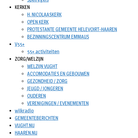
KERKEN
H. NICOLAASKERK
OPEN KERK
PROTESTANTE GEMEENTE HELEVOIRT-HAAREN
BEZINNINGSCENTRUM EMMAUS
V55+
55+ activiteiten
ZORG/WELZIJN
WELZIJN VUGHT
ACCOMODATIES EN GEBOUWEN
GEZONDHEID / ZORG
JEUGD / JONGEREN
OUDEREN
VERENIGINGEN / EVENEMENTEN
wijkradio
GEMEENTEBERICHTEN
VUGHT.NU
HAAREN.NU