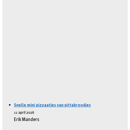
Snelle mini pizzaatjes van pittabroodjes
11 april 2026
Erik Manders