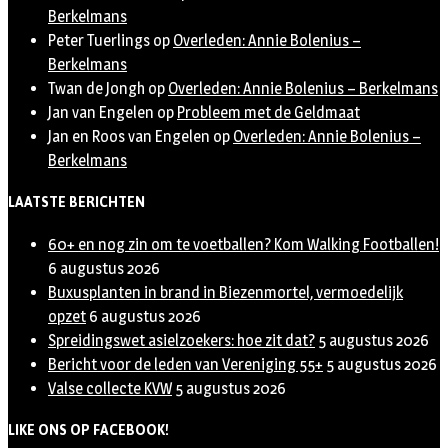
Berkelmans
Peter Tuerlings
op
Overleden: Annie Bolenius –
Berkelmans
Twan de Jongh
op
Overleden: Annie Bolenius – Berkelmans
Jan van Engelen
op
Probleem met de Geldmaat
Jan en Roos van Engelen
op
Overleden: Annie Bolenius –
Berkelmans
LAATSTE BERICHTEN
60+ en nog zin om te voetballen? Kom Walking Footballen!
6 augustus 2026
Buxusplanten in brand in Biezenmortel, vermoedelijk
opzet
6 augustus 2026
Spreidingswet asielzoekers: hoe zit dat?
5 augustus 2026
Bericht voor de leden van Vereniging 55+
5 augustus 2026
Valse collecte KVW
5 augustus 2026
LIKE ONS OP FACEBOOK!