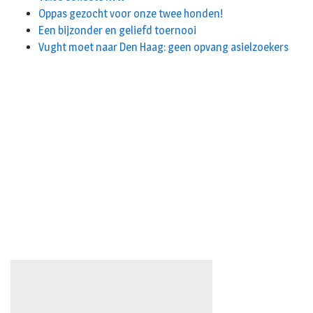
Oppas gezocht voor onze twee honden!
Een bijzonder en geliefd toernooi
Vught moet naar Den Haag: geen opvang asielzoekers