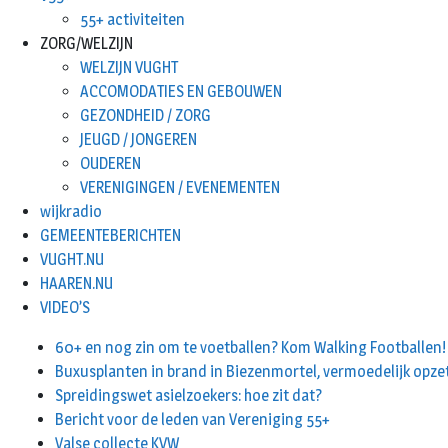
55+ activiteiten
ZORG/WELZIJN
WELZIJN VUGHT
ACCOMODATIES EN GEBOUWEN
GEZONDHEID / ZORG
JEUGD / JONGEREN
OUDEREN
VERENIGINGEN / EVENEMENTEN
wijkradio
GEMEENTEBERICHTEN
VUGHT.NU
HAAREN.NU
VIDEO’S
60+ en nog zin om te voetballen? Kom Walking Footballen!
Buxusplanten in brand in Biezenmortel, vermoedelijk opze
Spreidingswet asielzoekers: hoe zit dat?
Bericht voor de leden van Vereniging 55+
Valse collecte KVW