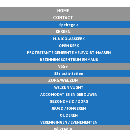
HOME
CONTACT
Spelregels
KERKEN
H. NICOLAASKERK
OPEN KERK
PROTESTANTE GEMEENTE HELEVOIRT-HAAREN
BEZINNINGSCENTRUM EMMAUS
V55+
55+ activiteiten
ZORG/WELZIJN
WELZIJN VUGHT
ACCOMODATIES EN GEBOUWEN
GEZONDHEID / ZORG
JEUGD / JONGEREN
OUDEREN
VERENIGINGEN / EVENEMENTEN
wijkradio