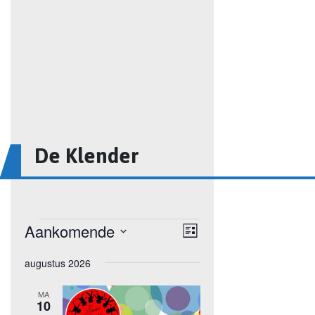
De Klender