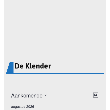
De Klender