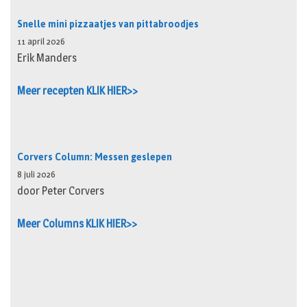
Snelle mini pizzaatjes van pittabroodjes
11 april 2026
Erik Manders
Meer recepten KLIK HIER>>
Corvers Column: Messen geslepen
8 juli 2026
door Peter Corvers
Meer Columns KLIK HIER>>