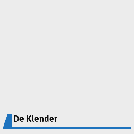
De Klender