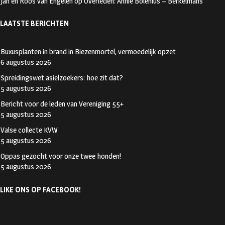
Jan en Roos van Engelen
op
Overleden: Annie Bolenius – Berkelmans
LAATSTE BERICHTEN
Buxusplanten in brand in Biezenmortel, vermoedelijk opzet
6 augustus 2026
Spreidingswet asielzoekers: hoe zit dat?
5 augustus 2026
Bericht voor de leden van Vereniging 55+
5 augustus 2026
Valse collecte KVW
5 augustus 2026
Oppas gezocht voor onze twee honden!
5 augustus 2026
LIKE ONS OP FACEBOOK!