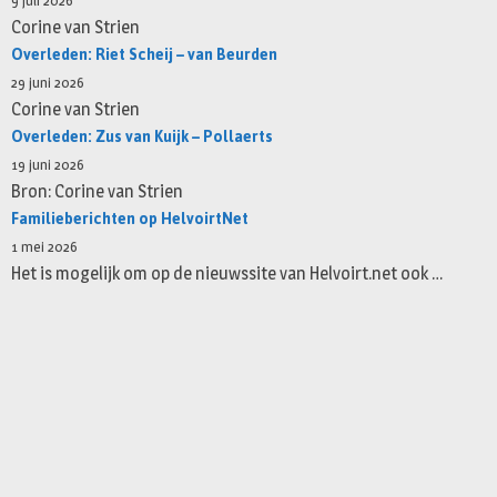
9 juli 2026
Corine van Strien
Overleden: Riet Scheij – van Beurden
29 juni 2026
Corine van Strien
Overleden: Zus van Kuijk – Pollaerts
19 juni 2026
Bron: Corine van Strien
Familieberichten op HelvoirtNet
1 mei 2026
Het is mogelijk om op de nieuwssite van Helvoirt.net ook …