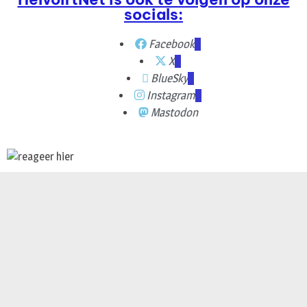
socials:
Facebook
X
BlueSky
Instagram
Mastodon