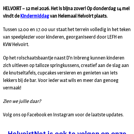
HELVOIRT – 12 mei 2026. Het is bijna zover! Op donderdag 14 mei
vindt de
Kindermiddag
van Helemaal Helvoirt plaats.
Tussen 12.00 en 17.00 uur staat het terrein volledig in het teken
van speelplezier voor kinderen, georganiseerd door LEFH en
KVW Helvoirt.
Op het rolschaatsbaantje naast D’n Inbreng kunnen kinderen
zich uitleven op talloze springkussens, creatief aan de slag aan
de knutseltafels, cupcakes versieren en genieten van iets
lekkers bij de bar. Voor ieder wat wils en meer dan genoeg
vermaak!
Zien we jullie daar?
Volg ons op Facebook en Instagram voor de laatste updates.
HelvoirtNet is ook te volgen op onze