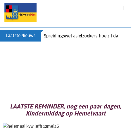
Laatste Nieuws
Spreidingswet asielzoekers: hoe zit dat?
LAATSTE REMINDER, nog een paar dagen,
Kindermiddag op Hemelvaart