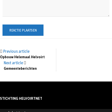
Previous article
Opbouw Helemaal Helvoirt
Next article
Gemeenteberichten
STICHTING HELVOIRTNET