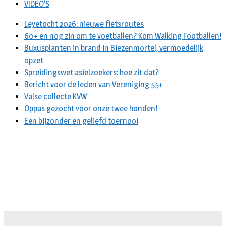
VIDEO’S
Leyetocht 2026: nieuwe fietsroutes
60+ en nog zin om te voetballen? Kom Walking Footballen!
Buxusplanten in brand in Biezenmortel, vermoedelijk
opzet
Spreidingswet asielzoekers: hoe zit dat?
Bericht voor de leden van Vereniging 55+
Valse collecte KVW
Oppas gezocht voor onze twee honden!
Een bijzonder en geliefd toernooi