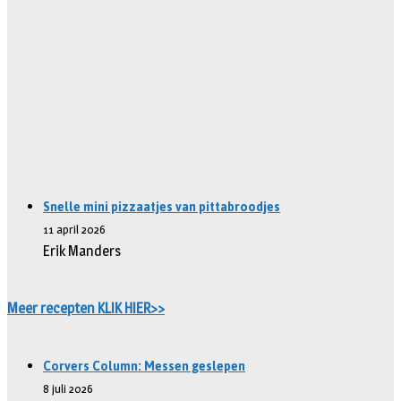
Snelle mini pizzaatjes van pittabroodjes
11 april 2026
Erik Manders
Meer recepten KLIK HIER>>
Corvers Column: Messen geslepen
8 juli 2026