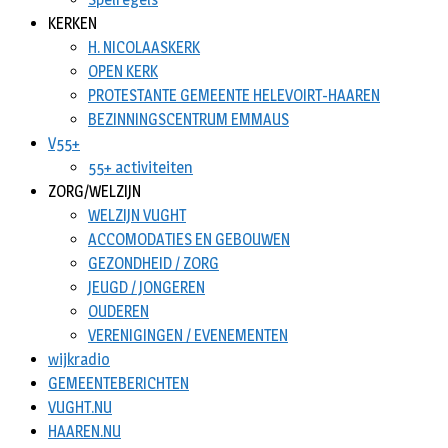
KERKEN
H. NICOLAASKERK
OPEN KERK
PROTESTANTE GEMEENTE HELEVOIRT-HAAREN
BEZINNINGSCENTRUM EMMAUS
V55+
55+ activiteiten
ZORG/WELZIJN
WELZIJN VUGHT
ACCOMODATIES EN GEBOUWEN
GEZONDHEID / ZORG
JEUGD / JONGEREN
OUDEREN
VERENIGINGEN / EVENEMENTEN
wijkradio
GEMEENTEBERICHTEN
VUGHT.NU
HAAREN.NU