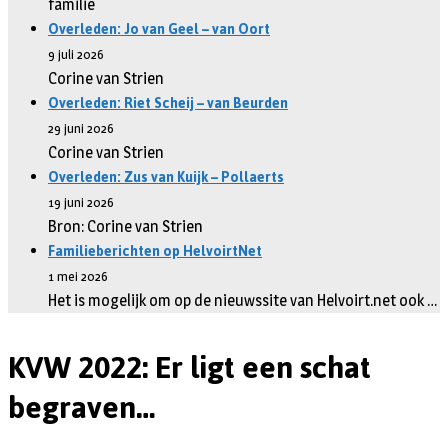
familie
Overleden: Jo van Geel – van Oort
9 juli 2026
Corine van Strien
Overleden: Riet Scheij – van Beurden
29 juni 2026
Corine van Strien
Overleden: Zus van Kuijk – Pollaerts
19 juni 2026
Bron: Corine van Strien
Familieberichten op HelvoirtNet
1 mei 2026
Het is mogelijk om op de nieuwssite van Helvoirt.net ook …
KVW 2022: Er ligt een schat
begraven…