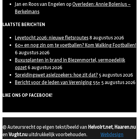
Jan en Roos van Engelen
op
Overleden: Annie Bolenius –
Berkelmans
LAATSTE BERICHTEN
Leyetocht 2026: nieuwe fietsroutes
8 augustus 2026
60+ en nog zin om te voetballen? Kom Walking Footballen!
6 augustus 2026
Buxusplanten in brand in Biezenmortel, vermoedelijk
opzet
6 augustus 2026
Spreidingswet asielzoekers: hoe zit dat?
5 augustus 2026
Bericht voor de leden van Vereniging 55+
5 augustus 2026
LIKE ONS OP FACEBOOK!
© Auteursrecht op eigen tekst/beeld van
Helvoirt.net
,
Haaren.nu
en
Vught.nu
uitdrukkelijk voorbehouden.
Webdesign