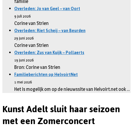
familie
Overleden: Jo van Geel – van Oort
9 juli 2026
Corine van Strien
Overleden: Riet Scheij – van Beurden
29 juni 2026
Corine van Strien
Overleden: Zus van Kuijk – Pollaerts
19 juni 2026
Bron: Corine van Strien
Familieberichten op HelvoirtNet
1 mei 2026
Het is mogelijk om op de nieuwssite van Helvoirt.net ook …
Kunst Adelt sluit haar seizoen
met een Zomerconcert