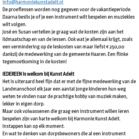
info@harmoniekunstadelt.nl
De proeflessen worden nog gegeven voor de vakantieperiode.
Daarna beslis je of je een instrument wilt bespelen en muziekles
wilt volgen.
José en Susan vertellen je graag wat de kosten zijn aan het
lidmaatschap en van de lessen. Ook wat je allemaal krijgt, zoals
een vermindering op de leskosten van maar liefst € 250,00
dankzij de medewerking van de gemeente Haaren. Een flinke
tegemoetkoming in de kosten!
IEDEREEN is welkom bij Kunst Adelt
Het is uiteraard heel fijn dat er met de fijne medewerking van de
Landmanschool elk jaar een aantal jonge kinderen hun weg
weten te vinden naar de prachtige hobby van muziek maken,
lekker in eigen dorp.
Maar ook volwassenen die graag een instrument willen leren
bespelen zijn van harte welkom bij Harmonie Kunst Adelt.
Instappen kan op elk moment.
En wat te denken van dorpsbewoners die al een instrument