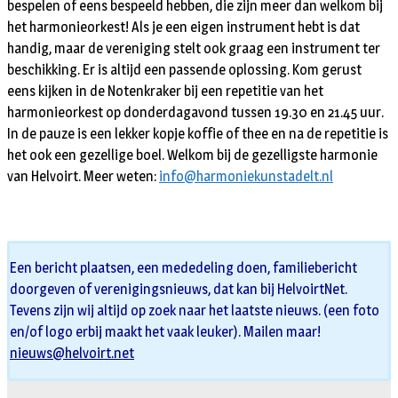
bespelen of eens bespeeld hebben, die zijn meer dan welkom bij
het harmonieorkest! Als je een eigen instrument hebt is dat
handig, maar de vereniging stelt ook graag een instrument ter
beschikking. Er is altijd een passende oplossing. Kom gerust
eens kijken in de Notenkraker bij een repetitie van het
harmonieorkest op donderdagavond tussen 19.30 en 21.45 uur.
In de pauze is een lekker kopje koffie of thee en na de repetitie is
het ook een gezellige boel. Welkom bij de gezelligste harmonie
van Helvoirt. Meer weten:
info@harmoniekunstadelt.nl
Een bericht plaatsen, een mededeling doen, familiebericht
doorgeven of verenigingsnieuws, dat kan bij HelvoirtNet.
Tevens zijn wij altijd op zoek naar het laatste nieuws. (een foto
en/of logo erbij maakt het vaak leuker). Mailen maar!
nieuws@helvoirt.net