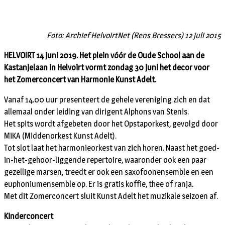
Foto: Archief HelvoirtNet (Rens Bressers) 12 juli 2015
HELVOIRT 14 juni 2019. Het plein vóór de Oude School aan de
Kastanjelaan in Helvoirt vormt zondag 30 juni het decor voor
het Zomerconcert van Harmonie Kunst Adelt.
Vanaf 14.00 uur presenteert de gehele vereniging zich en dat
allemaal onder leiding van dirigent Alphons van Stenis.
Het spits wordt afgebeten door het Opstaporkest, gevolgd door
MiKA (Middenorkest Kunst Adelt).
Tot slot laat het harmonieorkest van zich horen. Naast het goed-
in-het-gehoor-liggende repertoire, waaronder ook een paar
gezellige marsen, treedt er ook een saxofoonensemble en een
euphoniumensemble op. Er is gratis koffie, thee of ranja.
Met dit Zomerconcert sluit Kunst Adelt het muzikale seizoen af.
Kinderconcert