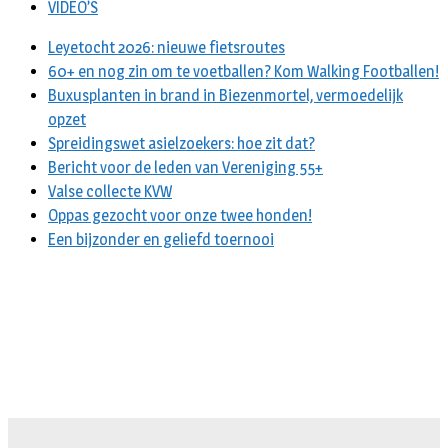
VIDEO’S
Leyetocht 2026: nieuwe fietsroutes
60+ en nog zin om te voetballen? Kom Walking Footballen!
Buxusplanten in brand in Biezenmortel, vermoedelijk
opzet
Spreidingswet asielzoekers: hoe zit dat?
Bericht voor de leden van Vereniging 55+
Valse collecte KVW
Oppas gezocht voor onze twee honden!
Een bijzonder en geliefd toernooi