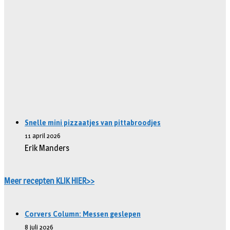
Snelle mini pizzaatjes van pittabroodjes
11 april 2026
Erik Manders
Meer recepten KLIK HIER>>
Corvers Column: Messen geslepen
8 juli 2026