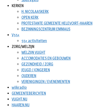
KERKEN
H. NICOLAASKERK
OPEN KERK
PROTESTANTE GEMEENTE HELEVOIRT-HAAREN
BEZINNINGSCENTRUM EMMAUS
V55+
55+ activiteiten
ZORG/WELZIJN
WELZIJN VUGHT
ACCOMODATIES EN GEBOUWEN
GEZONDHEID / ZORG
JEUGD / JONGEREN
OUDEREN
VERENIGINGEN / EVENEMENTEN
wijkradio
GEMEENTEBERICHTEN
VUGHT.NU
HAAREN.NU