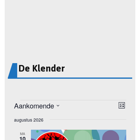
De Klender