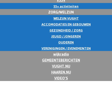
55+ activiteiten
ZORG/WELZIJN
WELZIJN VUGHT
ACCOMODATIES EN GEBOUWEN
GEZONDHEID / ZORG
JEUGD / JONGEREN
OUDEREN
VERENIGINGEN / EVENEMENTEN
wijkradio
GEMEENTEBERICHTEN
VUGHT.NU
HAAREN.NU
VIDEO’S