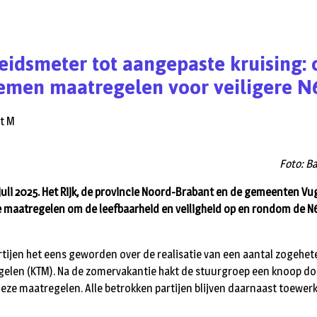
eidsmeter tot aangepaste kruising:
emen maatregelen voor veiligere N
Foto: Ba
uli 2025. Het Rijk, de provincie Noord-Brabant en de gemeenten Vug
 maatregelen om de leefbaarheid en veiligheid op en rondom de N
rtijen het eens geworden over de realisatie van een aantal zogehet
elen (KTM). Na de zomervakantie hakt de stuurgroep een knoop do
eze maatregelen. Alle betrokken partijen blijven daarnaast toewer