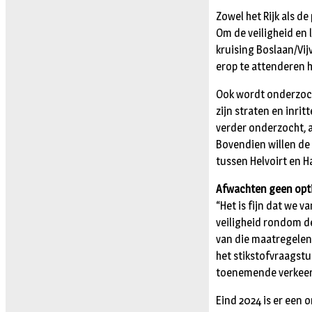
Zowel het Rijk als d
Om de veiligheid en 
kruising Boslaan/Vi
erop te attenderen h
Ook wordt onderzocht
zijn straten en inri
verder onderzocht, 
Bovendien willen de
tussen Helvoirt en H
Afwachten geen opt
“Het is fijn dat we
veiligheid rondom d
van die maatregelen 
het stikstofvraagstu
toenemende verkeer
Eind 2024 is er een