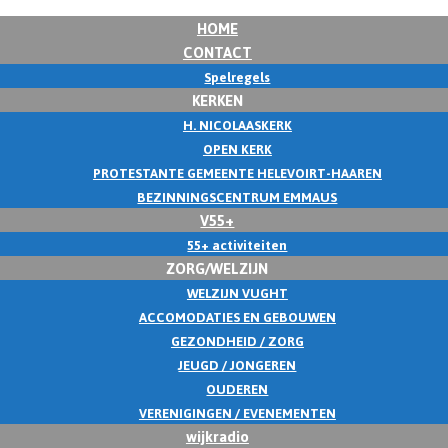
HOME
CONTACT
Spelregels
KERKEN
H. NICOLAASKERK
OPEN KERK
PROTESTANTE GEMEENTE HELEVOIRT-HAAREN
BEZINNINGSCENTRUM EMMAUS
V55+
55+ activiteiten
ZORG/WELZIJN
WELZIJN VUGHT
ACCOMODATIES EN GEBOUWEN
GEZONDHEID / ZORG
JEUGD / JONGEREN
OUDEREN
VERENIGINGEN / EVENEMENTEN
wijkradio