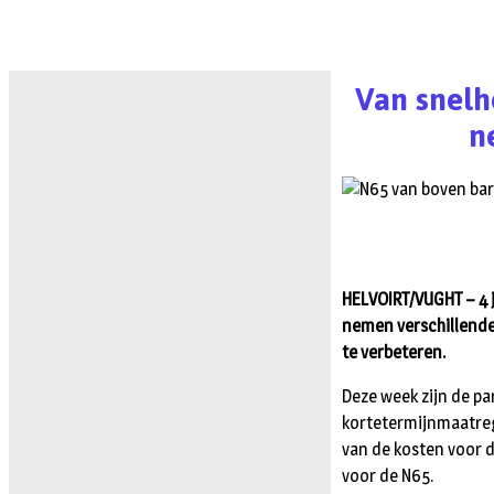
Van snelh
n
HELVOIRT/VUGHT – 4 j
nemen verschillende
te verbeteren.
Deze week zijn de pa
kortetermijnmaatreg
van de kosten voor d
voor de N65.