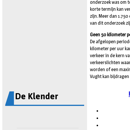
onderzoek was om te
korte termijn kan v
zijn. Meer dan 1.75
van dit onderzoek z
Geen 50 kilometer p
De afgelopen perio
kilometer per uur ka
verkeer in de kern v
verkeerslichten waa
worden of een maxim
Vught kan bijdragen 
De Klender