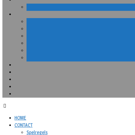
HOME
CONTACT
Spelregels