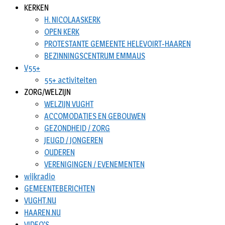
KERKEN
H. NICOLAASKERK
OPEN KERK
PROTESTANTE GEMEENTE HELEVOIRT-HAAREN
BEZINNINGSCENTRUM EMMAUS
V55+
55+ activiteiten
ZORG/WELZIJN
WELZIJN VUGHT
ACCOMODATIES EN GEBOUWEN
GEZONDHEID / ZORG
JEUGD / JONGEREN
OUDEREN
VERENIGINGEN / EVENEMENTEN
wijkradio
GEMEENTEBERICHTEN
VUGHT.NU
HAAREN.NU
VIDEO’S