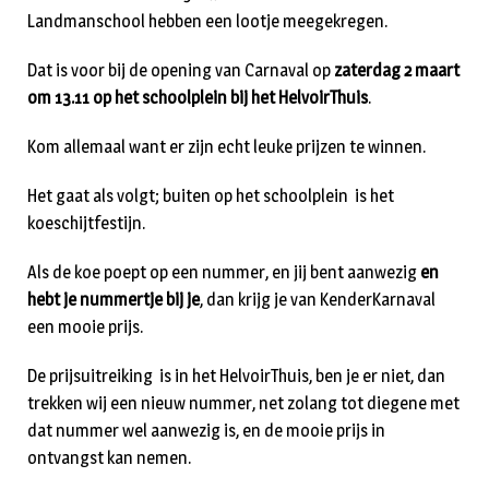
Landmanschool hebben een lootje meegekregen.
Dat is voor bij de opening van Carnaval op
zaterdag 2 maart
om 13.11 op het schoolplein bij het HelvoirThuis
.
Kom allemaal want er zijn echt leuke prijzen te winnen.
Het gaat als volgt; buiten op het schoolplein is het
koeschijtfestijn.
Als de koe poept op een nummer, en jij bent aanwezig
en
hebt je nummertje bij je
, dan krijg je van KenderKarnaval
een mooie prijs.
De prijsuitreiking is in het HelvoirThuis, ben je er niet, dan
trekken wij een nieuw nummer, net zolang tot diegene met
dat nummer wel aanwezig is, en de mooie prijs in
ontvangst kan nemen.