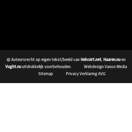
© Auteursrecht op eigen tekst/beeld van
Helvoirt.net
,
Haaren.nu
en
Vught.nu
uitdrukkelijk voorbehouden.
Webdesign Vanoo Media
Sitemap
Privacy Verklaring AVG