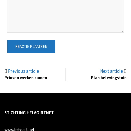
Previous article
Next article
Prinsen werken samen.
Plan belevingstuin
STICHTING HELVOIRTNET
www.helvoirt.net