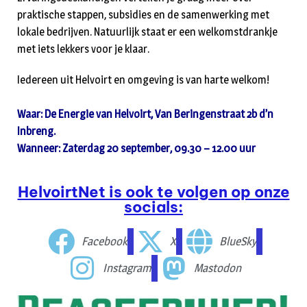
praktische stappen, subsidies en de samenwerking met
lokale bedrijven. Natuurlijk staat er een welkomstdrankje
met iets lekkers voor je klaar.
Iedereen uit Helvoirt en omgeving is van harte welkom!
Waar: De Energie van Helvoirt, Van Beringenstraat 2b d’n
Inbreng.
Wanneer: Zaterdag 20 september, 09.30 – 12.00 uur
HelvoirtNet is ook te volgen op onze
socials:
Facebook
X
BlueSky
Instagram
Mastodon