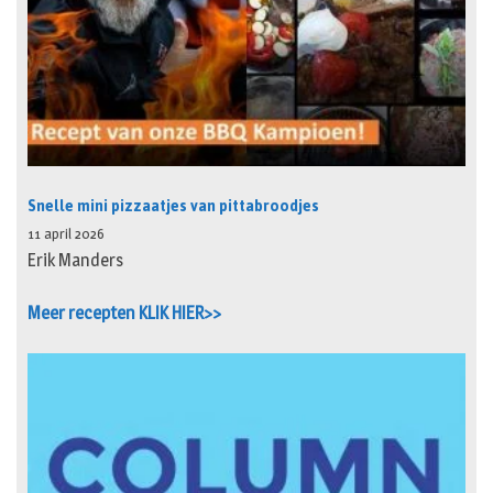
Snelle mini pizzaatjes van pittabroodjes
11 april 2026
Erik Manders
Meer recepten KLIK HIER>>