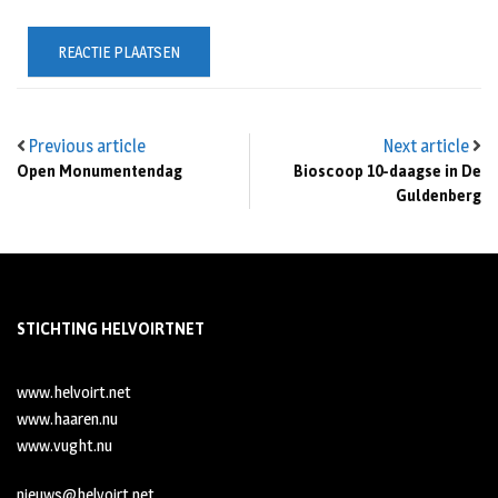
Previous article
Next article
Open Monumentendag
Bioscoop 10-daagse in De
Guldenberg
STICHTING HELVOIRTNET
www.helvoirt.net
www.haaren.nu
www.vught.nu
nieuws@helvoirt.net