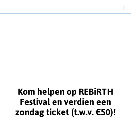
Kom helpen op REBiRTH
Festival en verdien een
zondag ticket (t.w.v. €50)!