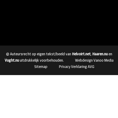
© Auteursrecht op eigen tekst/beeld van
Helvoirt.net
,
Haaren.nu
en
Vught.nu
uitdrukkelijk voorbehouden.
Webdesign Vanoo Media
Sitemap
Privacy Verklaring AVG