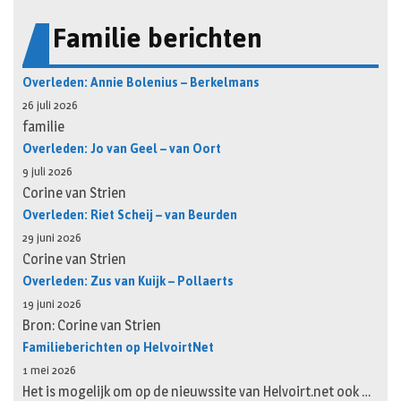
Familie berichten
Overleden: Annie Bolenius – Berkelmans
26 juli 2026
familie
Overleden: Jo van Geel – van Oort
9 juli 2026
Corine van Strien
Overleden: Riet Scheij – van Beurden
29 juni 2026
Corine van Strien
Overleden: Zus van Kuijk – Pollaerts
19 juni 2026
Bron: Corine van Strien
Familieberichten op HelvoirtNet
1 mei 2026
Het is mogelijk om op de nieuwssite van Helvoirt.net ook …