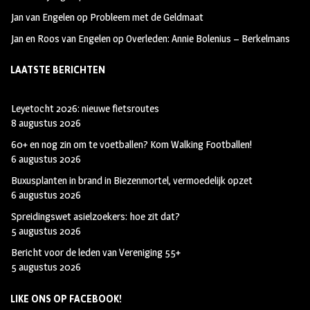
Jan van Engelen
op
Probleem met de Geldmaat
Jan en Roos van Engelen
op
Overleden: Annie Bolenius – Berkelmans
LAATSTE BERICHTEN
Leyetocht 2026: nieuwe fietsroutes
8 augustus 2026
60+ en nog zin om te voetballen? Kom Walking Footballen!
6 augustus 2026
Buxusplanten in brand in Biezenmortel, vermoedelijk opzet
6 augustus 2026
Spreidingswet asielzoekers: hoe zit dat?
5 augustus 2026
Bericht voor de leden van Vereniging 55+
5 augustus 2026
LIKE ONS OP FACEBOOK!