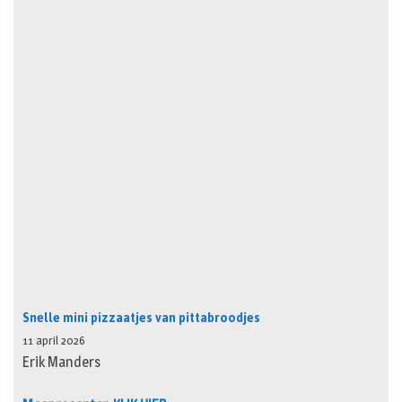
Snelle mini pizzaatjes van pittabroodjes
11 april 2026
Erik Manders