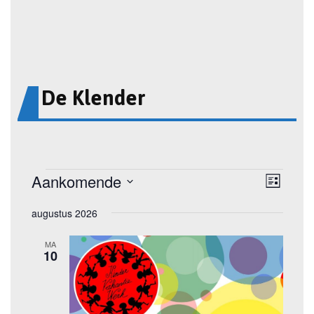
De Klender