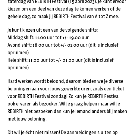
zaterdag van REBiRTH Festival (15 april 2023). Je kunt ervoor
kiezen om een deel van deze dag te komen werken of de
gehele dag, zo maak jij REBiRTH Festival van A tot Z mee.
Je kunt kiezen uit een van de volgende shifts:
Middag shift: 11.00 uur tot +/- 19.00 uur
Avond shift: 18.00 uur tot +/- 01.00 uur (dit is inclusief
opruimen)
Hele shift: 11.00 uur tot +/- 01.00 uur (dit is inclusief
opruimen)
Hard werken wordt beloond, daarom bieden we je diverse
beloningen aan voor jouw gewerkte uren, zoals een ticket
voor REBiRTH Festival zondag! Zo kun je REBiRTH Festival
ook ervaren als bezoeker. Wil je graag helpen maar wil je
REBiRTH niet bezoeken dan kun je iemand anders blij maken
met jouw beloning.
Dit wil je écht niet missen! De aanmeldingen sluiten op