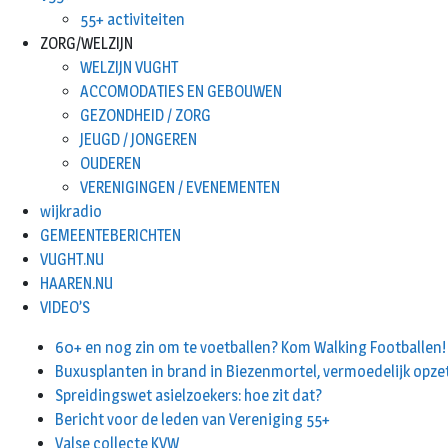
55+ activiteiten
ZORG/WELZIJN
WELZIJN VUGHT
ACCOMODATIES EN GEBOUWEN
GEZONDHEID / ZORG
JEUGD / JONGEREN
OUDEREN
VERENIGINGEN / EVENEMENTEN
wijkradio
GEMEENTEBERICHTEN
VUGHT.NU
HAAREN.NU
VIDEO’S
60+ en nog zin om te voetballen? Kom Walking Footballen!
Buxusplanten in brand in Biezenmortel, vermoedelijk opze
Spreidingswet asielzoekers: hoe zit dat?
Bericht voor de leden van Vereniging 55+
Valse collecte KVW