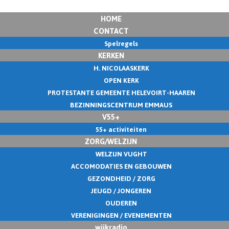
HOME
CONTACT
Spelregels
KERKEN
H. NICOLAASKERK
OPEN KERK
PROTESTANTE GEMEENTE HELEVOIRT-HAAREN
BEZINNINGSCENTRUM EMMAUS
V55+
55+ activiteiten
ZORG/WELZIJN
WELZIJN VUGHT
ACCOMODATIES EN GEBOUWEN
GEZONDHEID / ZORG
JEUGD / JONGEREN
OUDEREN
VERENIGINGEN / EVENEMENTEN
wijkradio