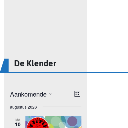
De Klender