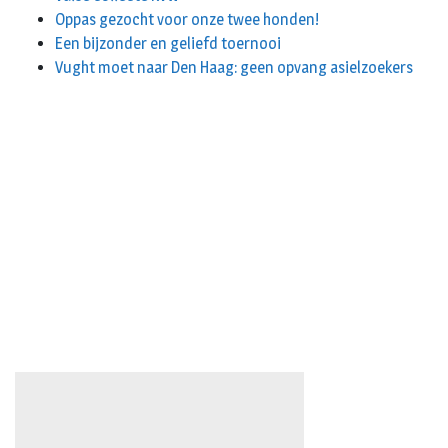
Oppas gezocht voor onze twee honden!
Een bijzonder en geliefd toernooi
Vught moet naar Den Haag: geen opvang asielzoekers