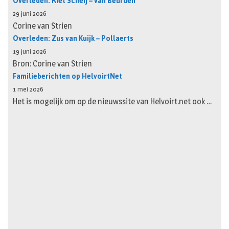
Overleden: Riet Scheij – van Beurden
29 juni 2026
Corine van Strien
Overleden: Zus van Kuijk – Pollaerts
19 juni 2026
Bron: Corine van Strien
Familieberichten op HelvoirtNet
1 mei 2026
Het is mogelijk om op de nieuwssite van Helvoirt.net ook …