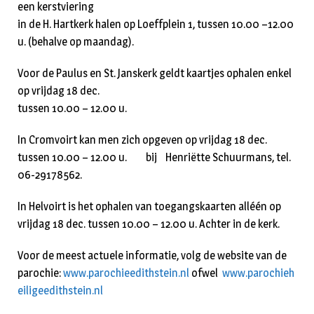
een kerstviering
in de H. Hartkerk halen op Loeffplein 1, tussen 10.00 –12.00
u. (behalve op maandag).
Voor de Paulus en St. Janskerk geldt kaartjes ophalen enkel
op vrijdag 18 dec.
tussen 10.00 – 12.00 u.
In Cromvoirt kan men zich opgeven op vrijdag 18 dec.
tussen 10.00 – 12.00 u. bij Henriëtte Schuurmans, tel.
06-29178562.
In Helvoirt is het ophalen van toegangskaarten alléén op
vrijdag 18 dec. tussen 10.00 – 12.00 u. Achter in de kerk.
Voor de meest actuele informatie, volg de website van de
parochie:
www.parochieedithstein.nl
ofwel
www.parochieh
eiligeedithstein.nl