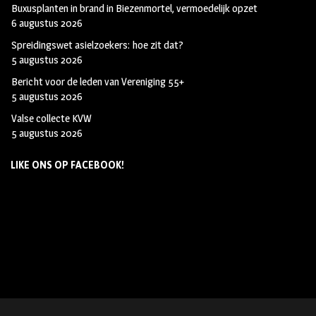
Buxusplanten in brand in Biezenmortel, vermoedelijk opzet
6 augustus 2026
Spreidingswet asielzoekers: hoe zit dat?
5 augustus 2026
Bericht voor de leden van Vereniging 55+
5 augustus 2026
Valse collecte KVW
5 augustus 2026
LIKE ONS OP FACEBOOK!