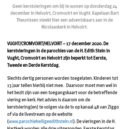
Geen kerstvieringen om bij te wonen op donderdag 24
december in Helvoirt, Cromvoirt en Vught. Kapelaan Bart
Theunissen steekt hier een adventskaars aan in de
Nicolaaskerk in Helvoirt.
VUGHT/CROMVOIRT/HELVOIRT – 17 december 2020. De
kerstvieringen in de parochies van de H. Edith Stein in
Vught, Cromvoirt en Helvoirt zijn beperkt tot Eerste,
Tweede en Derde Kerstdag.
Slechts dertig personen worden toegelaten. Kinderen tot
13 jaar tellen hierbij niet mee. Daarvoor moet men wel in
het bezit zijn van een toegangskaart voor de betreffende
viering en kerk. Het advies is daarom om de
kerstviering(en) te volgen via de tv op kanaal 48 van Ziggo
of via de livestream op de website
(
www.parochieheiligeedithstein.nl
). De vieringen in de H.
Hartkerk worden alle drie uitgezonden. Eerste Kerstdag,