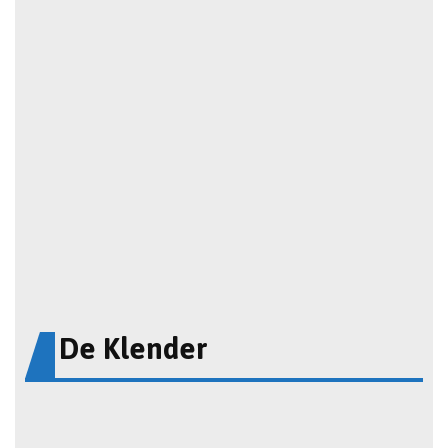
De Klender