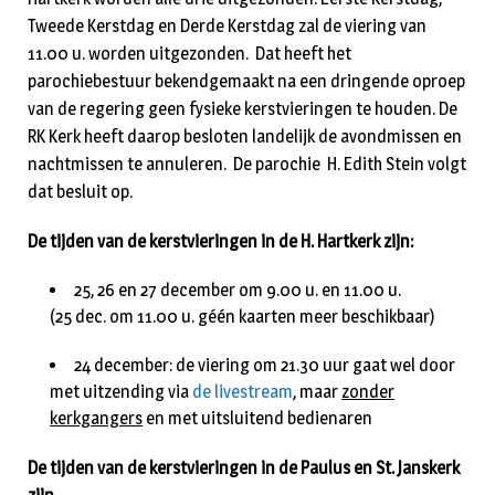
Tweede Kerstdag en Derde Kerstdag zal de viering van
11.00 u. worden uitgezonden. Dat heeft het
parochiebestuur bekendgemaakt na een dringende oproep
van de regering geen fysieke kerstvieringen te houden. De
RK Kerk heeft daarop besloten landelijk de avondmissen en
nachtmissen te annuleren. De parochie H. Edith Stein volgt
dat besluit op.
De tijden van de kerstvieringen in de H. Hartkerk zijn:
25, 26 en 27 december om 9.00 u. en 11.00 u.
(25 dec. om 11.00 u. géén kaarten meer beschikbaar)
24 december: de viering om 21.30 uur gaat wel door
met uitzending via
de livestream
, maar
zonder
kerkgangers
en met uitsluitend bedienaren
De tijden van de kerstvieringen in de Paulus en St. Janskerk