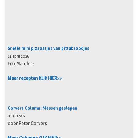
Snelle mini pizzaatjes van pittabroodjes
11 april 2026
Erik Manders
Meer recepten KLIK HIER>>
Corvers Column: Messen geslepen
8 juli 2026
door Peter Corvers