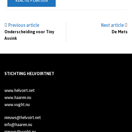
Previous article
Next article
Onderscheiding voor Tiny
De Mets
Assink
STICHTING HELVOIRTNET
www.helvoirt.net
www.haaren.nu
www.vught.nu
nieuws@helvoirt.net
info@haaren.nu
nieuws@vught.nu