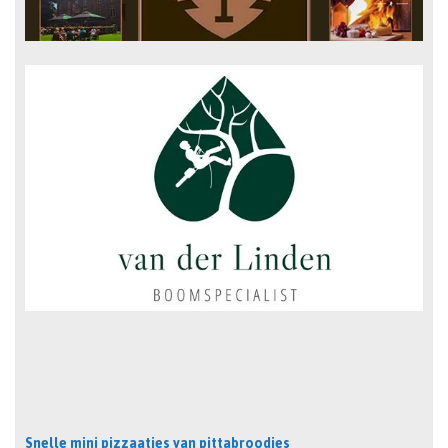
Snelle mini pizzaatjes van pittabroodjes