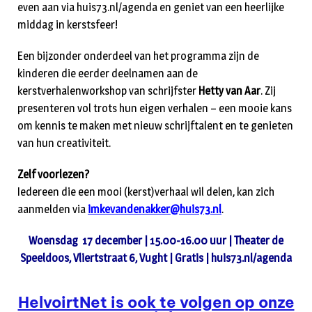
even aan via huis73.nl/agenda en geniet van een heerlijke
middag in kerstsfeer!
Een bijzonder onderdeel van het programma zijn de
kinderen die eerder deelnamen aan de
kerstverhalenworkshop van schrijfster
Hetty van Aar
. Zij
presenteren vol trots hun eigen verhalen – een mooie kans
om kennis te maken met nieuw schrijftalent en te genieten
van hun creativiteit.
Zelf voorlezen?
Iedereen die een mooi (kerst)verhaal wil delen, kan zich
aanmelden via
imkevandenakker@huis73.nl
.
Woensdag 17 december | 15.00-16.00 uur | Theater de
Speeldoos, Vliertstraat 6, Vught | Gratis | huis73.nl/agenda
HelvoirtNet is ook te volgen op onze