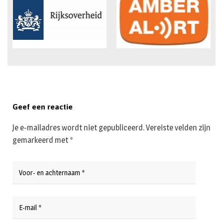
Geef een reactie
Je e-mailadres wordt niet gepubliceerd.
Vereiste velden zijn
gemarkeerd met
*