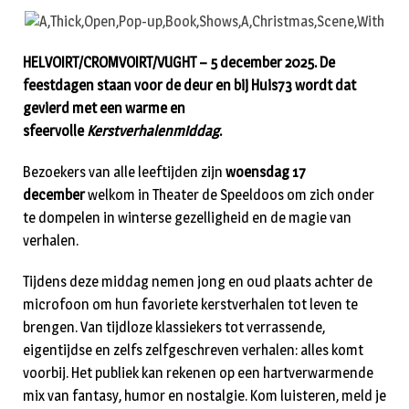
HELVOIRT/CROMVOIRT/VUGHT –
5 december 2025. De
feestdagen staan voor de deur en bij Huis73 wordt dat
gevierd met een warme en
sfeervolle
Kerstverhalenmiddag
.
Bezoekers van alle leeftijden zijn
woensdag 17
december
welkom in Theater de Speeldoos om zich onder
te dompelen in winterse gezelligheid en de magie van
verhalen.
Tijdens deze middag nemen jong en oud plaats achter de
microfoon om hun favoriete kerstverhalen tot leven te
brengen. Van tijdloze klassiekers tot verrassende,
eigentijdse en zelfs zelfgeschreven verhalen: alles komt
voorbij. Het publiek kan rekenen op een hartverwarmende
mix van fantasy, humor en nostalgie. Kom luisteren, meld je