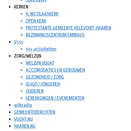
KERKEN
H. NICOLAASKERK
OPEN KERK
PROTESTANTE GEMEENTE HELEVOIRT-HAAREN
BEZINNINGSCENTRUM EMMAUS
V55+
55+ activiteiten
ZORG/WELZIJN
WELZIJN VUGHT
ACCOMODATIES EN GEBOUWEN
GEZONDHEID / ZORG
JEUGD / JONGEREN
OUDEREN
VERENIGINGEN / EVENEMENTEN
wijkradio
GEMEENTEBERICHTEN
VUGHT.NU
HAAREN.NU