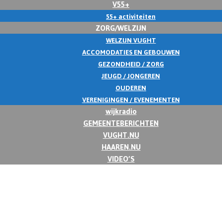
V55+
55+ activiteiten
ZORG/WELZIJN
WELZIJN VUGHT
ACCOMODATIES EN GEBOUWEN
GEZONDHEID / ZORG
JEUGD / JONGEREN
OUDEREN
VERENIGINGEN / EVENEMENTEN
wijkradio
GEMEENTEBERICHTEN
VUGHT.NU
HAAREN.NU
VIDEO’S