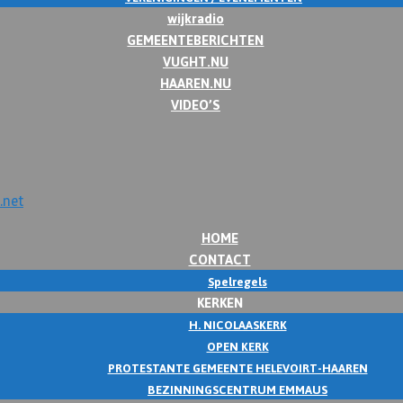
wijkradio
GEMEENTEBERICHTEN
VUGHT.NU
HAAREN.NU
VIDEO’S
HOME
CONTACT
Spelregels
KERKEN
H. NICOLAASKERK
OPEN KERK
PROTESTANTE GEMEENTE HELEVOIRT-HAAREN
BEZINNINGSCENTRUM EMMAUS