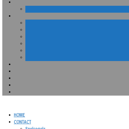
HOME
CONTACT
Spelregels