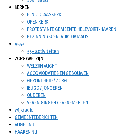
KERKEN
H. NICOLAASKERK
OPEN KERK
PROTESTANTE GEMEENTE HELEVOIRT-HAAREN
BEZINNINGSCENTRUM EMMAUS
V55+
55+ activiteiten
ZORG/WELZIJN
WELZIJN VUGHT
ACCOMODATIES EN GEBOUWEN
GEZONDHEID / ZORG
JEUGD / JONGEREN
OUDEREN
VERENIGINGEN / EVENEMENTEN
wijkradio
GEMEENTEBERICHTEN
VUGHT.NU
HAAREN.NU