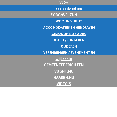
V55+
55+ activiteiten
ZORG/WELZIJN
WELZIJN VUGHT
ACCOMODATIES EN GEBOUWEN
GEZONDHEID / ZORG
JEUGD / JONGEREN
OUDEREN
VERENIGINGEN / EVENEMENTEN
wijkradio
GEMEENTEBERICHTEN
VUGHT.NU
HAAREN.NU
VIDEO’S