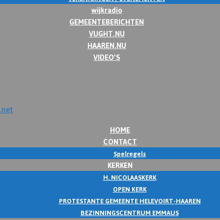
wijkradio
GEMEENTEBERICHTEN
VUGHT.NU
HAAREN.NU
VIDEO’S
HOME
CONTACT
Spelregels
KERKEN
H. NICOLAASKERK
OPEN KERK
PROTESTANTE GEMEENTE HELEVOIRT-HAAREN
BEZINNINGSCENTRUM EMMAUS