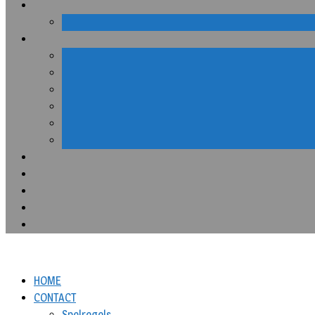
HOME
CONTACT
Spelregels