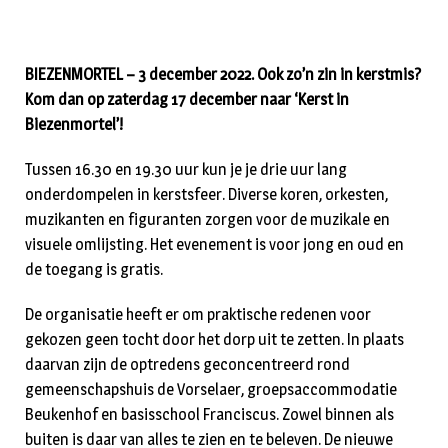
BIEZENMORTEL – 3 december 2022. Ook zo’n zin in kerstmis?
Kom dan op zaterdag 17 december naar ‘Kerst in
Biezenmortel’!
Tussen 16.30 en 19.30 uur kun je je drie uur lang
onderdompelen in kerstsfeer. Diverse koren, orkesten,
muzikanten en figuranten zorgen voor de muzikale en
visuele omlijsting. Het evenement is voor jong en oud en
de toegang is gratis.
De organisatie heeft er om praktische redenen voor
gekozen geen tocht door het dorp uit te zetten. In plaats
daarvan zijn de optredens geconcentreerd rond
gemeenschapshuis de Vorselaer, groepsaccommodatie
Beukenhof en basisschool Franciscus. Zowel binnen als
buiten is daar van alles te zien en te beleven. De nieuwe