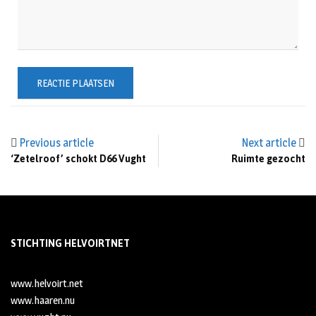
Previous article
Next article
‘Zetelroof’ schokt D66 Vught
Ruimte gezocht
STICHTING HELVOIRTNET
www.helvoirt.net
www.haaren.nu