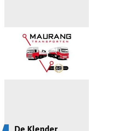
De Klender