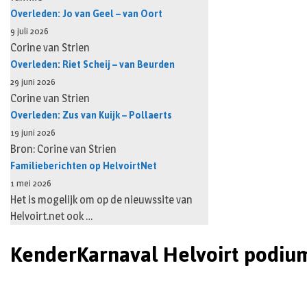
Overleden: Jo van Geel – van Oort
9 juli 2026
Corine van Strien
Overleden: Riet Scheij – van Beurden
29 juni 2026
Corine van Strien
Overleden: Zus van Kuijk – Pollaerts
19 juni 2026
Bron: Corine van Strien
Familieberichten op HelvoirtNet
1 mei 2026
Het is mogelijk om op de nieuwssite van
Helvoirt.net ook …
KenderKarnaval Helvoirt podiu