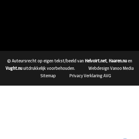
© Auteursrecht op eigen tekst/beeld van
Helvoirt.net
,
Haaren.nu
en
Vught.nu
uitdrukkelijk voorbehouden.
Webdesign Vanoo Media
Sitemap
Privacy Verklaring AVG