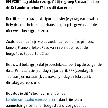
HELVOIRT – 23 oktober 2019. Zit jij in groep 8, maar niet op
de Dr Landmanschool? Lees dit dan even.
Ben jij een carnavalesk figuur en vier je graag carnaval in
Helvoirt, dan heb je nu de kans om je op te geven voor de
nieuwe prinsengroep 2020.
Zoals ieder jaar zijn we op zoek naar een prins, prinses,
Janske, Franske, Joker, Raad van 11 en leden voor de
JeugdRaadSupportersClub.
Het is wel belangrijk dat je beschikbaar bent op de volgende
data: Prinstallatie (zondag 19 januari), KKF (zondag 16
februari) en natuurlijk carnaval (vrijdag 21 februari t/m
dinsdag 25 februari).
Hoe doe je dit? Stuur een mailtje naar:
kenderkarnaval@keiespellers.nl
, dan krijg je een
aanmeldingsformulier toegestuurd. Zorg dat het