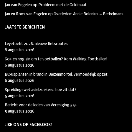
Jan van Engelen
op
Probleem met de Geldmaat
Jan en Roos van Engelen
op
Overleden: Annie Bolenius – Berkelmans
LAATSTE BERICHTEN
Leyetocht 2026: nieuwe fietsroutes
8 augustus 2026
60+ en nog zin om te voetballen? Kom Walking Footballen!
6 augustus 2026
Buxusplanten in brand in Biezenmortel, vermoedelijk opzet
6 augustus 2026
Spreidingswet asielzoekers: hoe zit dat?
5 augustus 2026
Bericht voor de leden van Vereniging 55+
5 augustus 2026
LIKE ONS OP FACEBOOK!