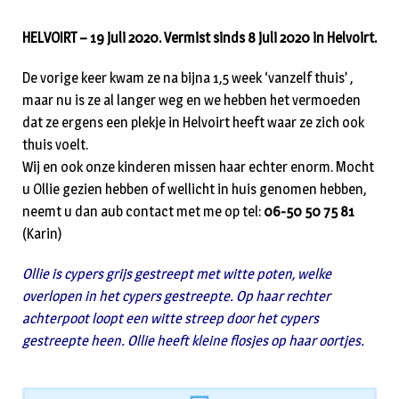
HELVOIRT – 19 juli 2020. Vermist sinds 8 juli 2020 in Helvoirt.
De vorige keer kwam ze na bijna 1,5 week ‘vanzelf thuis’ ,
maar nu is ze al langer weg en we hebben het vermoeden
dat ze ergens een plekje in Helvoirt heeft waar ze zich ook
thuis voelt.
Wij en ook onze kinderen missen haar echter enorm. Mocht
u Ollie gezien hebben of wellicht in huis genomen hebben,
neemt u dan aub contact met me op tel:
06-50 50 75 81
(Karin)
Ollie is cypers grijs gestreept met witte poten, welke
overlopen in het cypers gestreepte. Op haar rechter
achterpoot loopt een witte streep door het cypers
gestreepte heen. Ollie heeft kleine flosjes op haar oortjes.