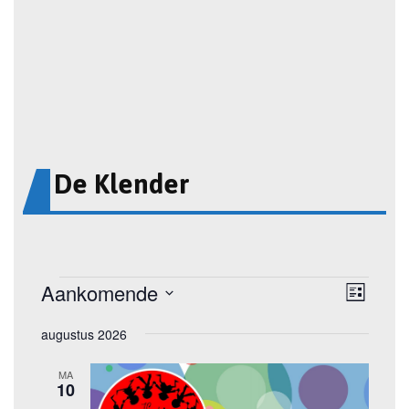
De Klender