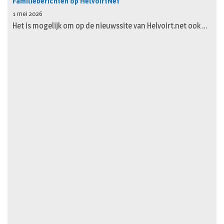
Familieberichten op HelvoirtNet
1 mei 2026
Het is mogelijk om op de nieuwssite van Helvoirt.net ook …