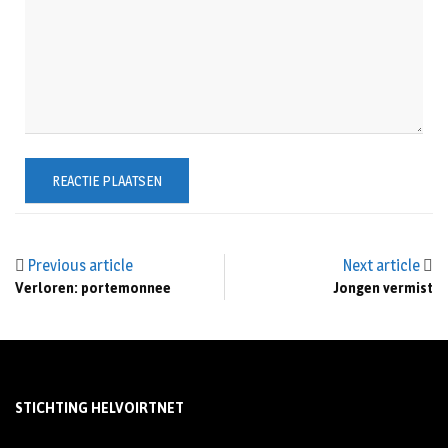
Previous article
Next article
Verloren: portemonnee
Jongen vermist
STICHTING HELVOIRTNET