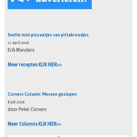
Snelle mini pizzaatjes van pittabroodjes
11 april 2026
Erik Manders
Meer recepten KLIK HIER>>
Corvers Column: Messen geslepen
8 juli 2026
door Peter Corvers
Meer Columns KLIK HIER>>